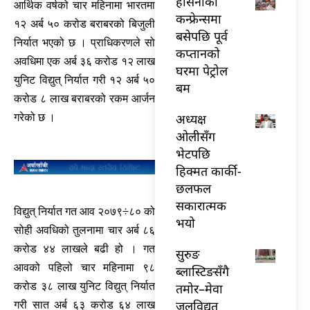
हसिनाको
आर्थिक वर्षको चार महिनामा भारतमा
कन्फ्रेन्समा
१२ अर्ब ५० करोड बराबरको बिजुली
बसेपछि पूर्व
निर्यात भएको छ । प्राधिकरणले सो
कप्तानको
अवधिमा एक अर्ब ३६ करोड १२ लाख
घरमा पेट्रोल
युनिट विद्युत् निर्यात गरी १२ अर्ब ५०
बम
करोड ८ लाख बराबरको रकम आर्जन
अध्यक्ष
गरेको छ ।
ओलीसँग
भेटपछि
हिक्मत कार्की-
छलफल
सकारात्मक
विद्युत् निर्यात गत आव २०७९÷८० को
भयो
सोही अवधिको तुलनामा चार अर्ब ८६
करोड ४४ लाखले बढी हो । गत
सुरुङ
आवको पहिलो चार महिनामा ९८
ब्लास्टिङसँगै
करोड ३८ लाख युनिट विद्युत् निर्यात
तमोर–मेवा
जलविद्युत्
गरी सात अर्ब ६३ करोड ६४ लाख