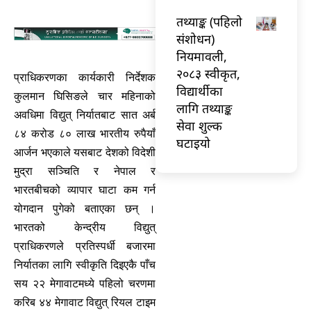
तथ्याङ्क (पहिलो
संशोधन)
नियमावली,
२०८३ स्वीकृत,
प्राधिकरणका कार्यकारी निर्देशक
विद्यार्थीका
कुलमान घिसिङले चार महिनाको
लागि तथ्याङ्क
अवधिमा विद्युत् निर्यातबाट सात अर्ब
सेवा शुल्क
८४ करोड ८० लाख भारतीय रुपैयाँ
घटाइयो
आर्जन भएकाले यसबाट देशको विदेशी
मुद्रा सञ्चिति र नेपाल र
भारतबीचको व्यापार घाटा कम गर्न
योगदान पुगेको बताएका छन् ।
भारतको केन्द्रीय विद्युत्
प्राधिकरणले प्रतिस्पर्धी बजारमा
निर्यातका लागि स्वीकृति दिइएकै पाँच
सय २२ मेगावाटमध्ये पहिलो चरणमा
करिब ४४ मेगावाट विद्युत् रियल टाइम