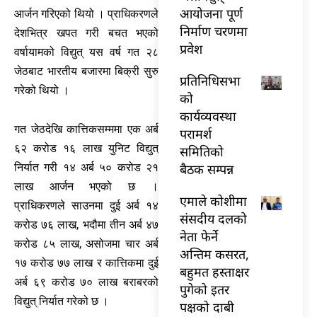
आयोजना पूर्ण
आर्जन गरिएको थियो । प्राधिकरणले
निर्माण चरणमा
देशभित्र खपत गरी बचत भएको
प्रवेश
वर्षायामको विद्युत् यस वर्ष गत २८
जेठबाट भारतीय बजारमा बिक्री सुरु
प्रतिनिधिसभा
गरेको थियो ।
को
कार्यव्यवस्था
गत जेठदेखि कात्तिकसम्ममा एक अर्ब
परामर्श
६२ करोड १६ लाख युनिट विद्युत्
समितिको
बैठक सम्पन्न
निर्यात गरी १४ अर्ब ५० करोड २१
लाख आर्जन भएको छ ।
एमाले कोशीमा
प्राधिकरणले साउनमा दुई अर्ब १४
संसदीय दलको
करोड ७६ लाख, भदौमा तीन अर्ब ४७
नेता फेर्ने
करोड ८५ लाख, असोजमा चार अर्ब
अन्तिम कसरत,
१७ करोड ७७ लाख र कात्तिकमा दुई
बहुमत हस्ताक्षर
अर्ब ६९ करोड ७० लाख बराबरको
पुगेको इतर
विद्युत् निर्यात गरेको छ ।
पक्षको दाबी