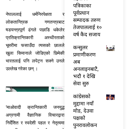
पत्रिकाका
पूर्वप्रधान
नेपाललाई धर्मनिरपेक्षता र
सम्पादक तरुण
लोकतान्त्रिक गणतन्त्रबाट
तेजपाललाई १०
षडयन्त्रपूर्ण ढंगले पछाडि धकेलेर
वर्ष कैद सजाय
प्रतिक्रान्तिकारी अस्थीरताको
भूमरीमा फसाउँदा त्यसको छालले
कन्सुलर
खुला सिमानाले जोडिएको छिमेकी
प्रमाणीकरण
अब
भारतलाई पनि लपेट्न सक्ने उनले
अनलाइनबाटै,
उल्लेख गरेका छन् ।
भदौ १ देखि
सेवा सुरु
कांग्रेसको
मुद्दामा नयाँ
’माओवादी क्रान्तिकारी जनयुद्ध
मोड, देउवा
अग्रगामी वैज्ञानिक विचारद्वारा
पक्षको
निर्देशित र स्वदेशी पहल र नेतृत्वमा
पुनरावलोकन