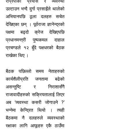
राप्रपाको प्रयास र व्यवस्था
उल्टाउन भन्दै दुर्गा प्रसाईंले थालेको
अभियानपछि ठूला दलहरु सचेत
देखिएका छन् । पूर्वराजा ज्ञानेन्द्रको
पक्षमा बढ्दो क्रेज देखिएपछि
प्रधानमन्त्री पुष्पकमल दाहाल
प्रचण्डले १२ बुँदे पक्षधरको बैठक
राखेका थिए ।
बैठक पछिल्लो समय नेताहरुको
कार्यशैलीप्रति जनतामा बढेको
असन्तुष्टि र निराशासँगै
राजावादीहरुको सक्रियतालाई लिएर
अब ‘व्यवस्था कसरी जोगाउने ?’
भन्नेमा केन्द्रित थियो । त्यही
बैठकमा नै दलहरुले व्यवस्थाको
रक्षाका लागि आफूहरु एकै ठाउँमा