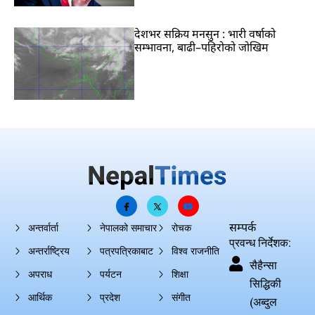
देशभर सक्रिय मनसुन : भारी वर्षाको
सम्भावना, बाढी–पहिरोको जोखिम
सम्पर्क
अन्तर्वार्ता
नेपालको समाचार
रोचक
प्रवन्ध निर्देशक:
अन्तर्राष्ट्रिय
पत्रपत्रिकाबाट
विश्व राजनीति
सैहैन्सा
अपराध
पर्यटन
शिक्षा
सिद्धिकी
आर्थिक
प्रदेश
संगीत
(अब्दुल