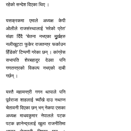
रहेको सन्देश दिएका थिए ।
यसक्रकमा एमाले अध्यक्ष केपी
ओलीले राजसंस्थालाई ‘मरेको प्रेत’
संज्ञा दिँदै ‘चेतना नभएका मुूर्खहरु
नलीखुट्टा फुकेर राजतन्त्र फर्काउन
हिँडेको’ टिप्पणी गरेका छन् । कांग्रेस
सभापति शेरबहादुर देउवा पनि
गणतन्त्रको विकल्प नभएको दाबी
गर्छन् ।
यस्तै महामन्त्री गगन थापाले पनि
पूर्वराजा शाहलाई च्याँखे दाउ नथाप्न
चेतावनी दिएका छन् भन् नेकपा एसका
अध्यक्ष माधवकुमार नेपालले पटक
पटक ज्ञानेन्द्रलाई खुला राजनीतिमा