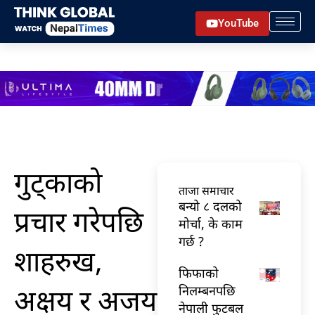
Skip
YouTube
to
content
गुट्काको
ताजा समाचार
बन्यो ८ दलको
प्रचार गरेपछि
मोर्चा, के काम
गर्छ ?
शाहरुख,
फिफाको
अक्षय र अजय
निलम्बनपछि
नेपाली फुटबल