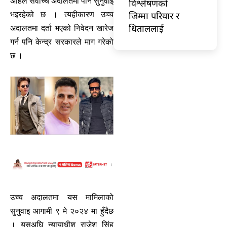
अहिले सर्वोच्च अदालतमा पनि सुनुवाइ
विश्लेषणको
जिम्मा परियार र
भइरहेको छ । त्यहीकारण उच्च
धिताललाई
अदालतमा दर्ता भएको निवेदन खारेज
गर्न पनि केन्द्र सरकारले माग गरेको
छ ।
उच्च अदालतमा यस मामिलाको
सुनुवाइ आगामी ९ मे २०२४ मा हुँदैछ
। यसअघि न्यायाधीश राजेश सिंह