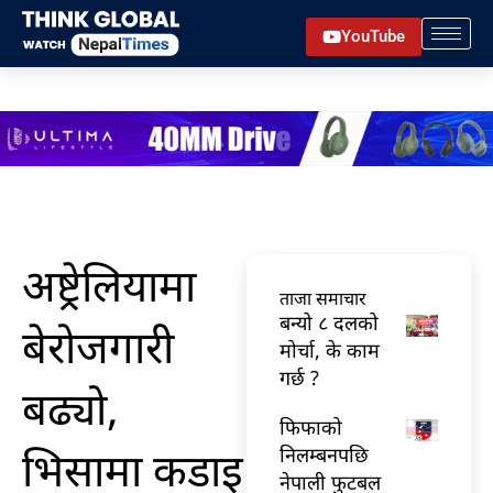
Skip
YouTube
to
content
अष्ट्रेलियामा
ताजा समाचार
बन्यो ८ दलको
बेरोजगारी
मोर्चा, के काम
गर्छ ?
बढ्यो,
फिफाको
भिसामा कडाइ
निलम्बनपछि
नेपाली फुटबल