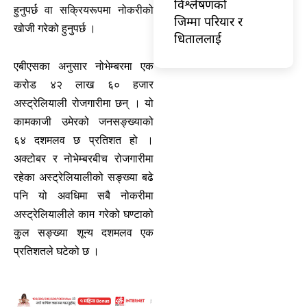
विश्लेषणको
हुनुपर्छ वा सक्रियरूपमा नोकरीको
जिम्मा परियार र
खोजी गरेको हुनुपर्छ ।
धिताललाई
एबीएसका अनुसार नोभेम्बरमा एक
करोड ४२ लाख ६० हजार
अस्ट्रेलियाली रोजगारीमा छन् । यो
कामकाजी उमेरको जनसङ्ख्याको
६४ दशमलव छ प्रतिशत हो ।
अक्टोबर र नोभेम्बरबीच रोजगारीमा
रहेका अस्ट्रेलियालीको सङ्ख्या बढे
पनि यो अवधिमा सबै नोकरीमा
अस्ट्रेलियालीले काम गरेको घण्टाको
कुल सङ्ख्या शून्य दशमलव एक
प्रतिशतले घटेको छ ।