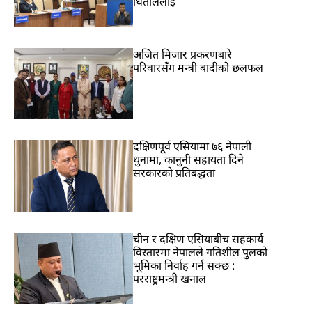
धिताललाई
अजित मिजार प्रकरणबारे
परिवारसँग मन्त्री बादीको छलफल
दक्षिणपूर्व एसियामा ७६ नेपाली
थुनामा, कानुनी सहायता दिने
सरकारको प्रतिबद्धता
चीन र दक्षिण एसियाबीच सहकार्य
विस्तारमा नेपालले गतिशील पुलको
भूमिका निर्वाह गर्न सक्छ :
परराष्ट्रमन्त्री खनाल