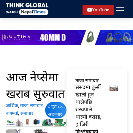
Skip
YouTube
to
content
आज नेप्सेमा
ताजा समाचार
संसदमा कुर्सी
खराब सुरुवात
खाली हुन
थालेपछि
आर्थिक
,
ताजा समाचार
,
८ पुस ८०,
रास्वपाले
बागमती
,
समाचार
आइतबार
थाल्यो कडाइ,
हाजिरी
विश्लेषणको