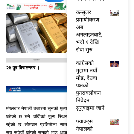
कन्सुलर
प्रमाणीकरण
अब
अनलाइनबाटै,
भदौ १ देखि
सेवा सुरु
कांग्रेसको
२४ पुष,विराटनगर ।
मुद्दामा नयाँ
मोड, देउवा
पक्षको
पुनरावलोकन
निवेदन
सुनुवाइमा जाने
मंगलबार नेपाली बजारमा सुनको मूल्य
घटेको छ भने चाँदीको मूल्य स्थिर
फ्याक्ट्स
रहेको छ।सोमबार प्रतितोला सात
नेपालको
सय रूपैयाँ घटेको सुनको भाउ आज