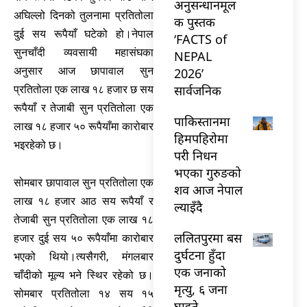
अनुसन्धानमूल
अघिल्लो दिनको तुलनामा प्रतितोला
क पुस्तक
दुई सय रूपैयाँ घटेको हो।नेपाल
‘FACTS of
सुनचाँदी व्यवसायी महासंघका
NEPAL
अनुसार आज छापावाल सुन
2026’
सार्वजनिक
प्रतितोला एक लाख १८ हजार छ सय
रूपैयाँ र तेजाबी सुन प्रतितोला एक
पाकिस्तानमा
लाख १८ हजार ५० रूपैयाँमा कारोबार
हिमपहिरोमा
भइरहेको छ।
परी निधन
भएका गुरुङको
सोमबार छापावाल सुन प्रतितोला एक
शव आज नेपाल
लाख १८ हजार आठ सय रूपैयाँ र
ल्याइँदै
तेजाबी सुन प्रतितोला एक लाख १८
ललितपुरमा बस
हजार दुई सय ५० रूपैयाँमा कारोबार
दुर्घटना हुँदा
भएको थियो।त्यसैगरी, मंगलबार
एक जनाको
चाँदीको मूल्य भने स्थिर रहेको छ।
मृत्यु, ६ जना
सोमबार प्रतितोला १४ सय १५
घाइते