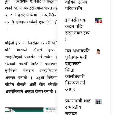
वार्षिक उत्सव
हुन् । त्यसअघि शनिबार नै समूहको
परिवारसँग
अर्को खेलमा अस्ट्रेलियाले भारतलाई
२–० ले हराएको थियो । अष्ट्रेलिया
इरानसँग एक
उपाधि दाबेदार मध्येको एक टोली हो
कदम पछि
।
हट्न तयार ट्रम्प
!
पहिलो हाफमा गोलरहित बराबरी खेले
मल अभावप्रति
पनि भारतले दोस्रो हाफमा
पूर्वप्रधानमन्त्री
सम्हालिएको प्रदर्शन गर्न सकेन ।
दाहालको
खेलको ५०औँ मिनेटमा ज्याक्सन
चिन्ता,
इर्भानेको गोलबाट अष्ट्रेलियाले
कालोबजारी
अग्रता बनायो । ७३औँ मिनेटमा
नियन्त्रण गर्न
जोर्डन बोसले अर्को गोल गरेपछि
आग्रह
अष्ट्रेलियाले अग्रता दोब्बर बनायो ।
प्रधानमन्त्री शाह
र भारतीय
राजदूत