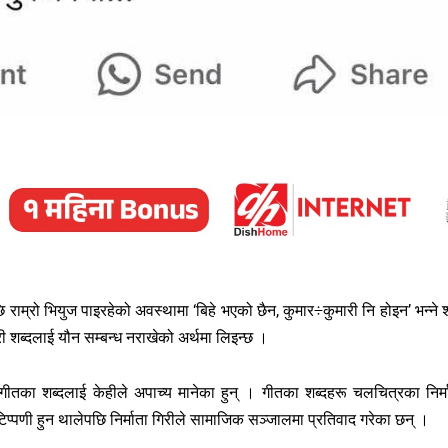
ाम्रो भियुज पाइरहेको अवस्थामा ‘बिहे भएको छैन, कुमार÷कुमारी नि होइन’ भन्ने श
 शब्दलाई यौन सम्बन्ध नराखेको अर्थमा लिइन्छ ।
ँदा गीतका शब्दलाई केहीले अपाच्य मानेका हुन् । गीतका शब्दहरू चलचित्रका निर्म
िप्पणी हुन थालेपछि निर्माता गिरीले सामाजिक सञ्जालमा प्रतिवाद गरेका छन् ।