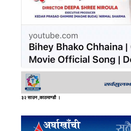
३२ साउन ,काठमाण्डौ ।