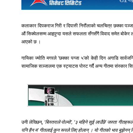
कलाकार दिपकराज गिरी र दिपारुी निरौंलाको चलचित्र छक्का पञ्ज
औं सिक्वेलसम्म आइपुग्दा यसले सफलता सँगसँगै विवाद समेत बोकेर ल्
आएको छ ।
गायिका ज्योति मगरले ‘छक्का पन्जा ५’को केही दिन अगाडि सार्व
सामाजिक सञ्जालमा एक स्ट्याटस पोस्ट गर्दै अन्य गीतमा संस्कार स
उनी लेख्छिन्,
‘बिस्तराले पोल्यो’, ‘३ महिने सुई लाउँछे’ जस्ता गीतहर
पनि हैन म’ गीतलाई कुन रूपले लिए होलान् । यो गीतको भाव बुझेनन् कि