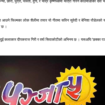
छोरी, पुत्री, पार्वती, दुर्गा, र भाद्र कृष्णपक्षमा यात्रा गरिने काठमाडौंकी देवी भ
 आउने फिल्मका लोक शैलीमा तयार यो गीतमा सविन सुवेदी र बेनिशा पौडेलको स
त छ ।
ुख्य दुई कलाकार दीपकराज गिरी र वर्षा सिवाकोटीको अभिनय छ । यसअघि ’छक्का पञ