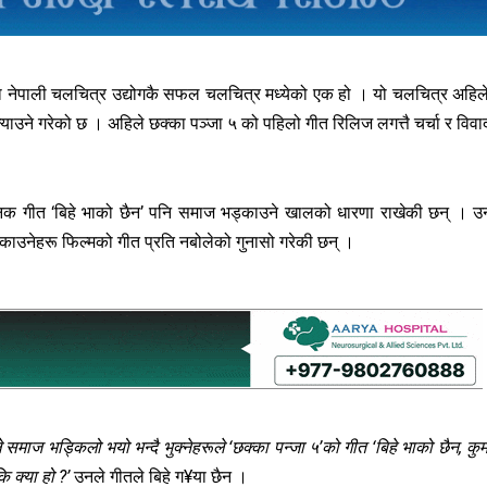
ा नेपाली चलचित्र उद्योगकै सफल चलचित्र मध्येको एक हो । यो चलचित्र अहिल
याउने गरेको छ । अहिले छक्का पञ्जा ५ को पहिलो गीत रिलिज लगत्तै चर्चा र विवा
जनिक गीत ‘बिहे भाको छैन’ पनि समाज भड्काउने खालको धारणा राखेकी छन् । उ
िकाउनेहरू फिल्मको गीत प्रति नबोलेको गुनासो गरेकी छन् ।
ूले समाज भड्किलो भयो भन्दै भुक्नेहरूले ‘छक्का पन्जा ५’को गीत ‘बिहे भाको छैन, कुम
 क्या हो ?’
उनले गीतले बिहे ग¥या छैन ।