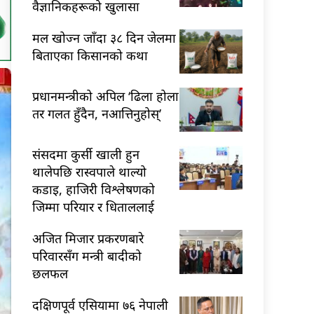
वैज्ञानिकहरूको खुलासा
मल खोज्न जाँदा ३८ दिन जेलमा
बिताएका किसानको कथा
प्रधानमन्त्रीको अपिल ‘ढिला होला
तर गलत हुँदैन, नआत्तिनुहोस्’
संसदमा कुर्सी खाली हुन
थालेपछि रास्वपाले थाल्यो
कडाइ, हाजिरी विश्लेषणको
जिम्मा परियार र धिताललाई
अजित मिजार प्रकरणबारे
परिवारसँग मन्त्री बादीको
छलफल
दक्षिणपूर्व एसियामा ७६ नेपाली