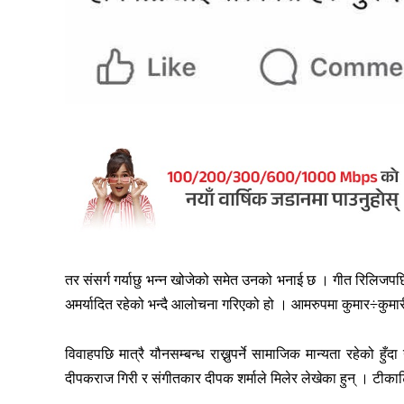
तर संसर्ग गर्याछु भन्न खोजेको समेत उनको भनाई छ । गीत रिलिजपछि र
अमर्यादित रहेको भन्दै आलोचना गरिएको हो । आमरुपमा कुमार÷कुमारी
विवाहपछि मात्रै यौनसम्बन्ध राख्नुपर्ने सामाजिक मान्यता रहेको हु
दीपकराज गिरी र संगीतकार दीपक शर्माले मिलेर लेखेका हुन् । टीकाट