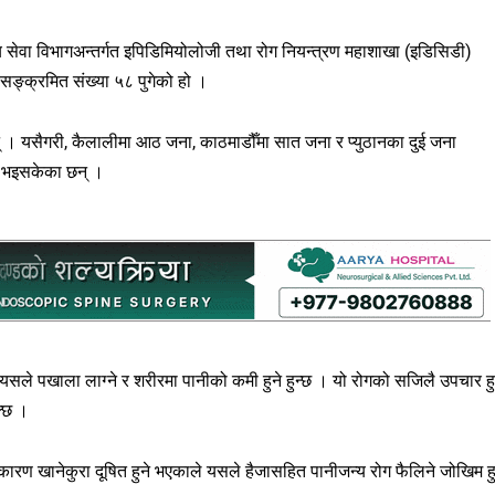
य सेवा विभागअन्तर्गत इपिडिमियोलोजी तथा रोग नियन्त्रण महाशाखा (इडिसिडी)
सङ्क्रमित संख्या ५८ पुगेको हो ।
। यसैगरी, कैलालीमा आठ जना, काठमाडौँमा सात जना र प्युठानका दुई जना
ो भइसकेका छन् ।
। यसले पखाला लाग्ने र शरीरमा पानीको कमी हुने हुन्छ । यो रोगको सजिलै उपचार हु
क्छ ।
ै कारण खानेकुरा दूषित हुने भएकाले यसले हैजासहित पानीजन्य रोग फैलिने जोखिम हु