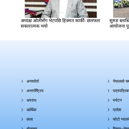
अध्यक्ष ओलीसँग भेटपछि हिक्मत कार्की- छलफल
सुरुङ ब्लास्
सकारात्मक भयो
आयोजना पूर्
अन्तर्वार्ता
नेपालको स
अन्तर्राष्ट्रिय
पत्रपत्रिक
अपराध
पर्यटन
आर्थिक
प्रदेश
कला
फोटो ग्यालर
खेलकुद
विचार–लेख