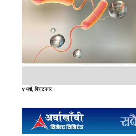
४ भदौ, विराटनगर ।