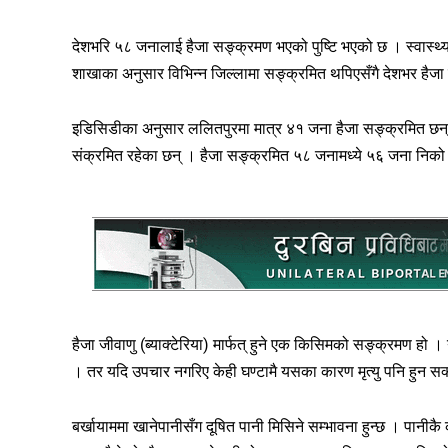
देशभरि ५८ जनालाई हैजा सङ्क्रमण भएको पुष्टि भएको छ । स्वास्थ्
शाखाका अनुसार विभिन्न जिल्लामा सङ्क्रमित थपिएसँगै देशभर हैजा 
इडिसिडीका अनुसार ललितपुरमा मात्र ४१ जना हैजा सङ्क्रमित छन् 
संक्रमित रहेका छन् । हैजा सङ्क्रमित ५८ जनामध्ये ५६ जना निक
हैजा जीवाणु (ब्याक्टेरिया) मार्फत् हुने एक किसिमको सङ्क्रमण हो 
। तर यदि उपचार नगरिए केही घण्टामै यसका कारण मृत्यु पनि हुन स
बर्खायाममा खानेपानीसँग दूषित पानी मिसिने सम्भावना हुन्छ । पानीक