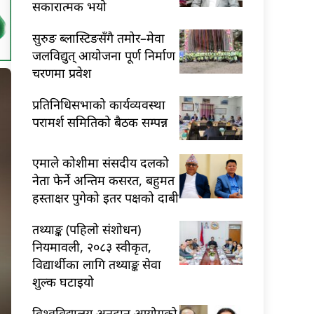
सकारात्मक भयो
सुरुङ ब्लास्टिङसँगै तमोर–मेवा
जलविद्युत् आयोजना पूर्ण निर्माण
चरणमा प्रवेश
प्रतिनिधिसभाको कार्यव्यवस्था
परामर्श समितिको बैठक सम्पन्न
एमाले कोशीमा संसदीय दलको
नेता फेर्ने अन्तिम कसरत, बहुमत
हस्ताक्षर पुगेको इतर पक्षको दाबी
तथ्याङ्क (पहिलो संशोधन)
नियमावली, २०८३ स्वीकृत,
विद्यार्थीका लागि तथ्याङ्क सेवा
शुल्क घटाइयो
विश्वविद्यालय अनुदान आयोगको