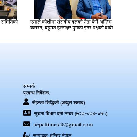
्श समितिको
एमाले कोशीमा संसदीय दलको नेता फेर्ने अन्तिम
कसरत, बहुमत हस्ताक्षर पुगेको इतर पक्षको दाबी
सम्पर्क
प्रवन्ध निर्देशक:
सैहैन्सा सिद्धिकी (अब्दुल खताब)
सुचना बिभाग दर्ता नम्बर (७२७-०७४-०७५)
nepaltimes45@gmail.com
सम्पादक: हरिहर नेपाल