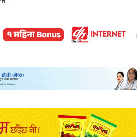
को छ ।