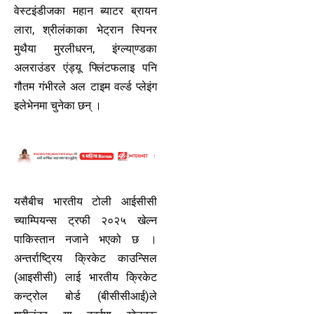
वेस्टइंडीजका महान ब्याटर ब्रायन
लारा, श्रीलंकाका भेट्रान स्पिनर
मुथैया मुरलीधरन, इंग्ल्या्ण्डका
अलराउंडर एंड्यू फ्लिंटफलाइ पनि
गौतम गंभीरले अल टाइम वर्ल्ड प्लेइंग
इलेभेनमा चुनेका छन् ।
यसैबीच भारतीय टोली आईसीसी
च्याम्पियन्स ट्रफी २०२५ खेल्न
पाकिस्तान नजाने भएको छ ।
अन्तर्राष्ट्रिय क्रिकेट काउन्सिल
(आइसीसी) लाई भारतीय क्रिकेट
कन्ट्रोल बोर्ड (बीसीसीआई)ले