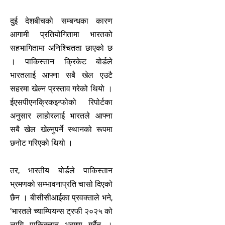
दुई देशबीचको सम्बन्धका कारण
आगामी प्रतियोगितामा भारतको
सहभागितामा अनिश्चितता छाएको छ
। पाकिस्तान क्रिकेट बोर्डले
भारतलाई आफ्ना सबै खेल एउटै
सहरमा खेल्न प्रस्ताव गरेको थियो ।
ईएसपीएनक्रिकइन्फोको रिपोर्टका
अनुसार लाहोरलाई भारतले आफ्ना
सबै खेल खेल्नुपर्ने स्थानको रूपमा
छनोट गरिएको थियो ।
तर, भारतीय बोर्डले पाकिस्तान
भ्रमणको सम्भावनाप्रति चासो दिएको
छैन । बीसीसीआईका प्रवक्ताले भने,
’भारतले च्याम्पियन्स ट्रफी २०२५ को
लागि पाकिस्तान भ्रमण गर्दैन ।