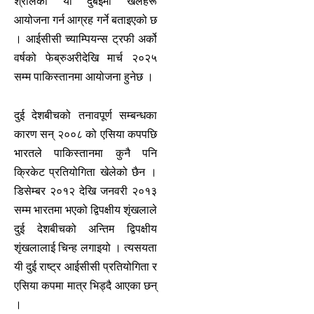
श्रीलंका या दुबईमा खेलहरू
आयोजना गर्न आग्रह गर्ने बताइएको छ
। आईसीसी च्याम्पियन्स ट्रफी अर्को
वर्षको फेब्रुअरीदेखि मार्च २०२५
सम्म पाकिस्तानमा आयोजना हुनेछ ।
दुई देशबीचको तनावपूर्ण सम्बन्धका
कारण सन् २००८ को एसिया कपपछि
भारतले पाकिस्तानमा कुनै पनि
क्रिकेट प्रतियोगिता खेलेको छैन ।
डिसेम्बर २०१२ देखि जनवरी २०१३
सम्म भारतमा भएको द्विपक्षीय शृंखलाले
दुई देशबीचको अन्तिम द्विपक्षीय
शृंखलालाई चिन्ह लगाइयो । त्यसयता
यी दुई राष्ट्र आईसीसी प्रतियोगिता र
एसिया कपमा मात्र भिड्दै आएका छन्
।