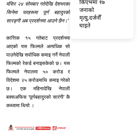
किएभमा १७
मंसिर २४ सोमबार गतेदेखि देशभरका
जनाको
सिनेमा घरहरूमा पूर्ण बहादुरको
मृत्यु,दर्जनौँ
सारङ्गी अब प्रदर्शनमा आउने छैन।’
घाइते
कात्तिक १५ गतेबाट प्रदर्शनमा
आएको यस फिल्मले अत्यधिक सो
पाउनेदेखि सर्वाधिक कमाइ गर्ने नेपाली
फिल्मको रेकर्ड बनाइसकेको छ। यस
फिल्मले नेपालमा ५० करोड र
विदेशमा २५ करोडमाथि कमाइ गरेको
छ। एक महिनादेखि नेपाली
बक्सअफिस ‘पूर्णबहादुरको सारंगी’ कै
कब्जामा थियो ।