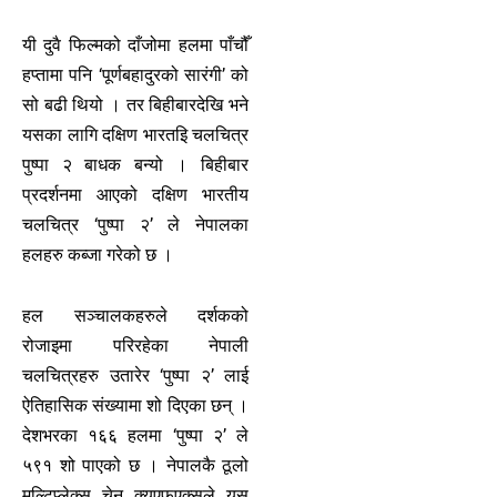
यी दुवै फिल्मको दाँजोमा हलमा पाँचौँ
हप्तामा पनि ‘पूर्णबहादुरको सारंगी’ को
सो बढी थियो । तर बिहीबारदेखि भने
यसका लागि दक्षिण भारतइि चलचित्र
पुष्पा २ बाधक बन्यो । बिहीबार
प्रदर्शनमा आएको दक्षिण भारतीय
चलचित्र ‘पुष्पा २’ ले नेपालका
हलहरु कब्जा गरेको छ ।
हल सञ्चालकहरुले दर्शकको
रोजाइमा परिरहेका नेपाली
चलचित्रहरु उतारेर ‘पुष्पा २’ लाई
ऐतिहासिक संख्यामा शो दिएका छन् ।
देशभरका १६६ हलमा ‘पुष्पा २’ ले
५९१ शो पाएको छ । नेपालकै ठूलो
मल्टिप्लेक्स चेन क्यूएफएक्सले यस