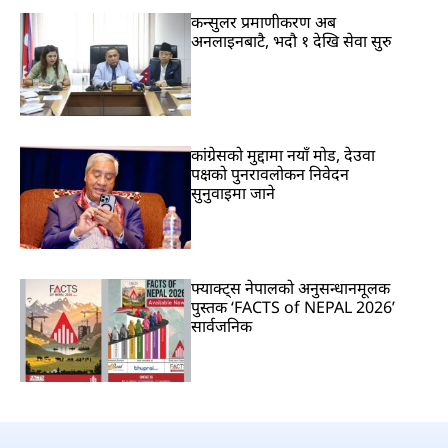
कन्सुलर प्रमाणीकरण अब
अनलाइनबाटै, भदौ १ देखि सेवा सुरु
कांग्रेसको मुद्दामा नयाँ मोड, देउवा
पक्षको पुनरावलोकन निवेदन
सुनुवाइमा जाने
फ्याक्ट्स नेपालको अनुसन्धानमूलक
पुस्तक ‘FACTS of NEPAL 2026’
सार्वजनिक