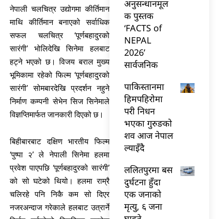
अनुसन्धानमूल
नेपाली चलचित्र उद्योगमा कीर्तिमान
क पुस्तक
माथि कीर्तिमान बनाएको सर्वाधिक
‘FACTS of
सफल चलचित्र ‘पूर्णबहादुरको
NEPAL
सारंगी’ भोलिदेखि सिनेमा हलबाट
2026’
हट्ने भएको छ। विजय बराल मुख्य
सार्वजनिक
भूमिकामा रहेको फिल्म ‘पूर्णबहादुरको
पाकिस्तानमा
सारंगी’ सोमबारदेखि प्रदर्शन नहुने
हिमपहिरोमा
निर्माण कम्पनी सेभेन सिज सिनेमाले
परी निधन
विज्ञप्तिमार्फत जानकारी दिएको छ।
भएका गुरुङको
शव आज नेपाल
बिहीबारबाट दक्षिण भारतीय फिल्म
ल्याइँदै
‘पुष्पा २’ ले नेपाली सिनेमा हलमा
प्रवेश पाएपछि ‘पूर्णबहादुरको सारंगी’
ललितपुरमा बस
दुर्घटना हुँदा
को सो घटेको थियो। हलमा राम्रै
एक जनाको
चलिरहे पनि निकै कम सो दिएर
मृत्यु, ६ जना
नजरअन्दाज गरेकाले हलबाट उत्रार्ने
घाइते