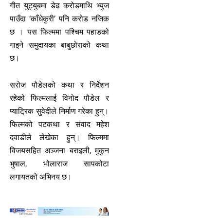
गीत युट्युबमा डेढ करोडमाथि भ्युज
पाउँदा ‘काँधेकुरी’ पनि करोड नजिक
छ । यस फिल्ममा पश्चिम पहाडको
गाइने समुदायका बाबुछोराको कथा
छ।
सरोज पौडेलको कथा र निर्देशन
रहेको फिल्मलाई विनोद पौडेल र
प्याट्रिक सुवेदीले निर्माण गरेका हुन्।
फिल्मको पटकथा र संवाद महेश
दवाडीले लेखेका हुन्। फिल्ममा
विजयसहित अञ्जना बराइली, मुकुन
भुषाल, भोलाराज सापकोटा
लगायतको अभिनय छ।