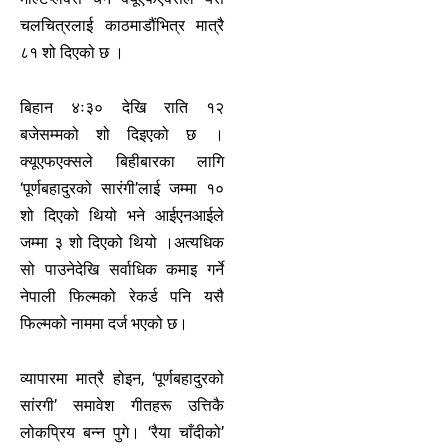
चलचित्रलाई काठमाडौंभित्र मात्रै
८१ शो दिएको छ ।
बिहान ४ः३० देखि राति १२
बजेसम्मको शो दिइएको छ ।
क्यूएफएक्सले बिहीबारका लागि
‘पूर्णबहादुरको सारंगी’लाई जम्मा १०
शो दिएको थियो भने आईएनआईले
जम्मा ३ शो दिएको थियो ।अत्यधिक
सो पाउनेदेखि सर्वाधिक कमाइ गर्ने
नेपाली फिल्मको रेकर्ड पनि यसै
फिल्मको नाममा दर्ज भएको छ।
व्यापारमा मात्रै होइन, ‘पूर्णबहादुरको
सांरगी’ समावेश गीतहरू उत्तिकै
लोकप्रिय बन्न पुगे। ‘रैया चाँदीको’