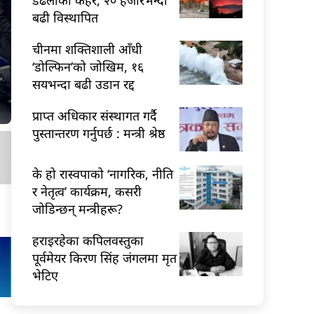
बढी विस्थापित
चीनमा शक्तिशाली आँधी
‘डोल्फिन’को जोखिम, १६
सयभन्दा बढी उडान रद्द
प्राप्त अधिकार संस्थागत गर्दै
पुस्तान्तरण गर्नुपर्छ : मन्त्री श्रेष्ठ
के हो रास्वपाको ‘नागरिक, नीति
र नेतृत्व’ कार्यक्रम, कसरी
जोडिन्छन् मन्त्रीहरू?
हराइरहेका कपिलवस्तुका
पूर्वमेयर किरण सिंह जंगलमा मृत
भेटिए