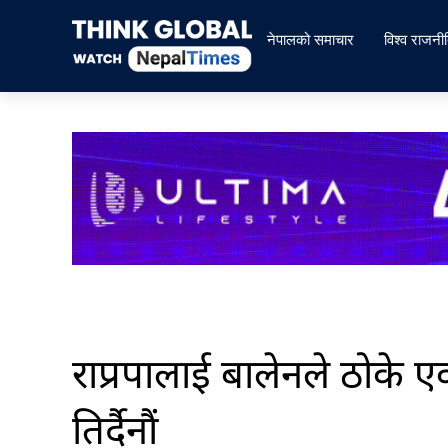
Skip
to
नेपालको समाचार
विश्व राजनी
content
राप्रपालाई बालेनले ठोके ए
तिर्दैनौं