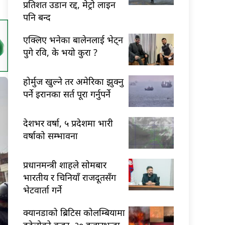
प्रतिशत उडान रद्द, मेट्रो लाइन
पनि बन्द
एक्लिए भनेका बालेनलाई भेट्न
पुगे रवि, के भयो कुरा ?
होर्मुज खुल्ने तर अमेरिका झुक्नु
पर्ने इरानका सर्त पूरा गर्नुपर्ने
देशभर वर्षा, ५ प्रदेशमा भारी
वर्षाको सम्भावना
प्रधानमन्त्री शाहले सोमबार
भारतीय र चिनियाँ राजदूतसँग
भेटवार्ता गर्ने
क्यानडाको ब्रिटिस कोलम्बियामा
डढेलोको कहर, २० हजारभन्दा