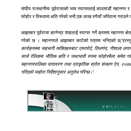
संघीय राजधानीमा पूर्वराजाको भव्य स्वागतलाई काठमाडौं महानगर 
फोहोर र विरूवामा क्षति गरेको भन्दै एक लाख रुपैयाँ जरिवाना गराउन
आइतबार पूर्वराजा ज्ञानेन्द्र शाहलाई स्वागत गर्ने क्रममा महानगर 
गरेको छ । महानगरले आइतबार काटेको पत्रमा भनिएको छ
,‘प्र
कार्यक्रममा सहभागी व्यक्तिहरुबाट एयरपोर्ट, तिलगंगा, गौशाला ल
साथै रेलिङमा भौतिक क्षति र जथाभावी रुपमा फोहोरमैला समेत गर
महानगरपालिका वातावरण तथा प्राकृतिक स्रोत संरक्षण ऐन, २०
गरिएको व्यहोरा निर्देशानुसार अनुरोध गरिन्छ।’