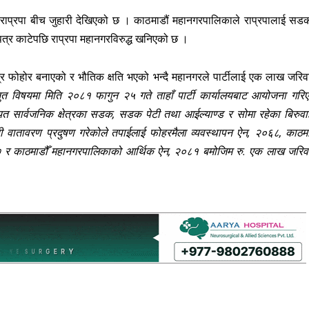
र राप्रपा बीच जुहारी देखिएको छ । काठमाडौं महानगरपालिकाले राप्रपालाई सड
े पत्र काटेपछि राप्रपा महानगरविरुद्ध खनिएको छ ।
क्षेत्र फोहोर बनाएको र भौतिक क्षति भएको भन्दै महानगरले पार्टीलाई एक लाख जरिव
स्तुत विषयमा मिति २०८१ फागुन २५ गते ताहाँ पार्टी कार्यालयबाट आयोजना गरि
गायत सार्वजनिक क्षेत्रका सडक, सडक पेटी तथा आईल्याण्ड र सोमा रहेका बिरुवा
ी वातावरण प्रदुषण गरेकोले तपाईलाई फोहरमैला व्यवस्थापन ऐन, २०६८, काठमा
७७ र काठमाडौँ महानगरपालिकाको आर्थिक ऐन, २०८१ बमोजिम रु. एक लाख जरिव