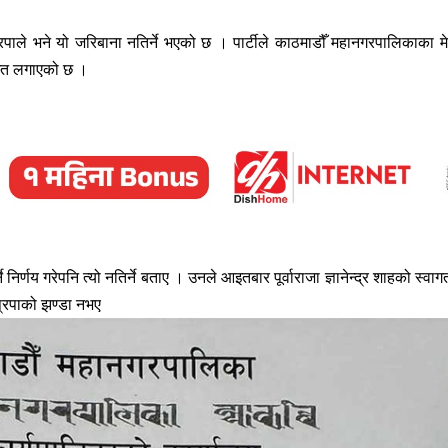
पाले भने यो जरिबाना नतिर्ने भएको छ । पार्टीले काठमाडौँ महानगरपालिकाका म
समेत लगाएको छ ।
े निर्णय गरेपनि त्यो नतिर्ने बताए । उनले आइतबार पूर्वाराजा ज्ञानेन्द्र शाहको स्वाग
ाप्रपाको झण्डा नभए