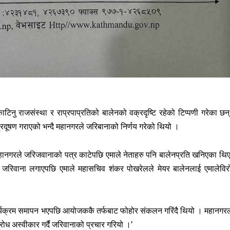
 काटिनु राजसंस्था र राप्रपाप्रतिको बालेनको वक्रदृष्टि रहेको टिप्पणी गरेका छन
प्रदूषण गराएको भन्दै महानगरले जरिबानाको निर्णय गरेको थियो ।
 महानगरले जरिजवानाको पत्र काटेपछि एमाले नेताहरु पनि बालेनप्रति खनिएका थि
िवाना लगाएपछि एमाले महासचिव शंकर पोखरेलले मेयर बालेनलाई एमालेविर
कार्यक्रम समापन भएपछि आयोजककै तर्फबाट फोहोर संकलन गरिंदै थियो । महानगर
ध अस्वीकार गर्दै जरिवानाको प्रचार गरियो ।’