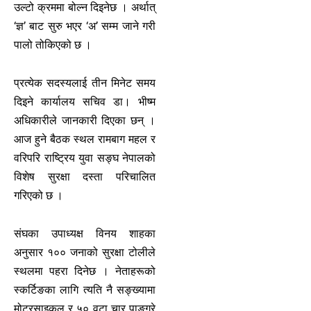
उल्टो क्रममा बोल्न दिइनेछ । अर्थात्
‘ज्ञ’ बाट सुरु भएर ‘अ’ सम्म जाने गरी
पालो तोकिएको छ ।
प्रत्येक सदस्यलाई तीन मिनेट समय
दिइने कार्यालय सचिव डा। भीष्म
अधिकारीले जानकारी दिएका छन् ।
आज हुने बैठक स्थल रामबाग महल र
वरिपरि राष्ट्रिय युवा सङ्घ नेपालको
विशेष सुरक्षा दस्ता परिचालित
गरिएको छ ।
संघका उपाध्यक्ष विनय शाहका
अनुसार १०० जनाको सुरक्षा टोलीले
स्थलमा पहरा दिनेछ । नेताहरूको
स्कर्टिङका लागि त्यति नै सङ्ख्यामा
मोटरसाइकल र ५० वटा चार पाङ्ग्रे