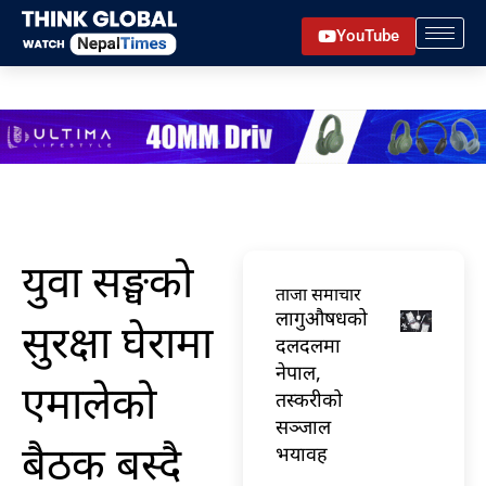
Skip
YouTube
to
content
युवा सङ्घको
ताजा समाचार
लागुऔषधको
सुरक्षा घेरामा
दलदलमा
नेपाल,
एमालेको
तस्करीको
सञ्जाल
बैठक बस्दै
भयावह