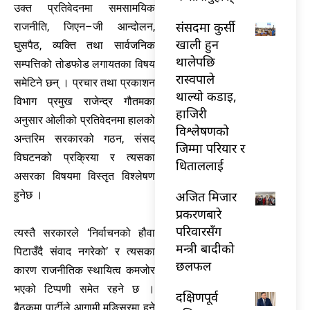
उक्त प्रतिवेदनमा समसामयिक
संसदमा कुर्सी
राजनीति, जिएन–जी आन्दोलन,
खाली हुन
घुसपैठ, व्यक्ति तथा सार्वजनिक
थालेपछि
सम्पत्तिको तोडफोड लगायतका विषय
रास्वपाले
समेटिने छन् । प्रचार तथा प्रकाशन
थाल्यो कडाइ,
विभाग प्रमुख राजेन्द्र गौतमका
हाजिरी
अनुसार ओलीको प्रतिवेदनमा हालको
विश्लेषणको
अन्तरिम सरकारको गठन, संसद्
जिम्मा परियार र
विघटनको प्रक्रिया र त्यसका
धिताललाई
असरका विषयमा विस्तृत विश्लेषण
अजित मिजार
हुनेछ ।
प्रकरणबारे
परिवारसँग
त्यस्तै सरकारले ‘निर्वाचनको हौवा
मन्त्री बादीको
पिटाउँदै संवाद नगरेको’ र त्यसका
छलफल
कारण राजनीतिक स्थायित्व कमजोर
भएको टिप्पणी समेत रहने छ ।
दक्षिणपूर्व
बैठकमा पार्टीले आगामी मङ्सिरमा हुने