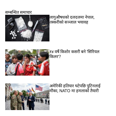
सम्बन्धित समाचार
लागुऔषधको दलदलमा नेपाल,
तस्करीको सञ्जाल भयावह
१४ वर्षे किशोर कसरी बने ‘सिरियल
किलर’?
अमेरिकी हतियार घटेपछि पुटिनलाई
मौका, NATO मा हमलाको तैयारी