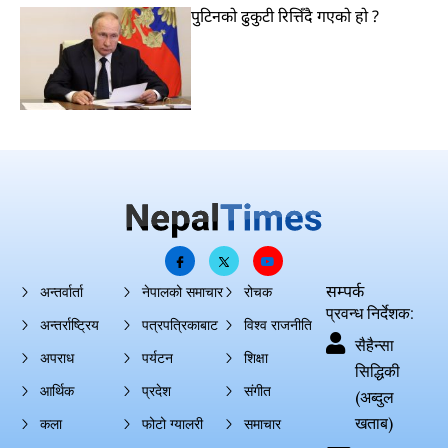
पुटिनको ढुकुटी रित्तिँदै गएको हो ?
सम्पर्क
अन्तर्वार्ता
नेपालको समाचार
रोचक
प्रवन्ध निर्देशक:
अन्तर्राष्ट्रिय
पत्रपत्रिकाबाट
विश्व राजनीति
सैहैन्सा
अपराध
पर्यटन
शिक्षा
सिद्धिकी
आर्थिक
प्रदेश
संगीत
(अब्दुल
खताब)
कला
फोटो ग्यालरी
समाचार