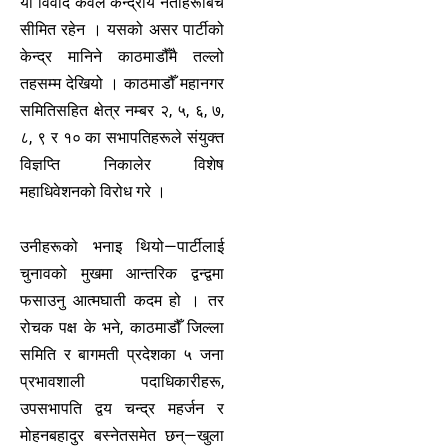
यो विवाद केवल केन्द्रीय नेताहरूबिच
सीमित रहेन । यसको असर पार्टीको
केन्द्र मानिने काठमाडौँमै तल्लो
तहसम्म देखियो । काठमाडौँ महानगर
समितिसहित क्षेत्र नम्बर २, ५, ६, ७,
८, ९ र १० का सभापतिहरूले संयुक्त
विज्ञप्ति निकालेर विशेष
महाधिवेशनको विरोध गरे ।
उनीहरूको भनाइ थियो—पार्टीलाई
चुनावको मुखमा आन्तरिक द्वन्द्वमा
फसाउनु आत्मघाती कदम हो । तर
रोचक पक्ष के भने, काठमाडौँ जिल्ला
समिति र बागमती प्रदेशका ५ जना
प्रभावशाली पदाधिकारीहरू,
उपसभापति द्वय चन्द्र महर्जन र
मोहनबहादुर बस्नेतसमेत छन्—खुला