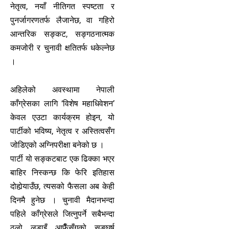
नेतृत्व, नयाँ नीतिगत स्पष्टता र
पुनर्जागरणतर्फ लैजानेछ, वा गहिरो
आन्तरिक सङ्कट, सङ्गठनात्मक
कमजोरी र चुनावी क्षतितर्फ धकेल्नेछ
।
अहिलेको अवस्थामा नेपाली
काँग्रेसका लागि ‘विशेष महाधिवेशन’
केवल एउटा कार्यक्रम होइन, यो
पार्टीको भविष्य, नेतृत्व र अस्तित्वसँग
जोडिएको अग्निपरीक्षा बनेको छ ।
पार्टी यो सङ्कटबाट एक ढिक्का भएर
बाहिर निस्कन्छ कि फेरि इतिहास
दोहोर्‍याउँछ, त्यसको फैसला अब केही
दिनमै हुनेछ । चुनावी मैदानभन्दा
पहिले काँग्रेसले जित्नुपर्ने सबैभन्दा
ठुलो लडाइँ आफैँसँगको सङ्घर्ष