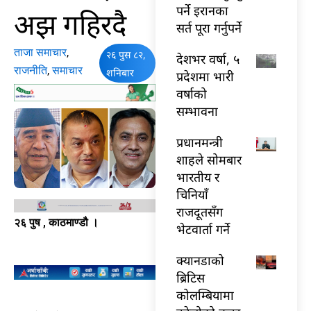
पर्ने इरानका
अझ गहिरदै
सर्त पूरा गर्नुपर्ने
ताजा समाचार
,
२६ पुस ८२,
देशभर वर्षा, ५
राजनीति
,
समाचार
शनिबार
प्रदेशमा भारी
वर्षाको
सम्भावना
प्रधानमन्त्री
शाहले सोमबार
भारतीय र
चिनियाँ
राजदूतसँग
२६ पुष , काठमाण्डौ ।
भेटवार्ता गर्ने
क्यानडाको
ब्रिटिस
कोलम्बियामा