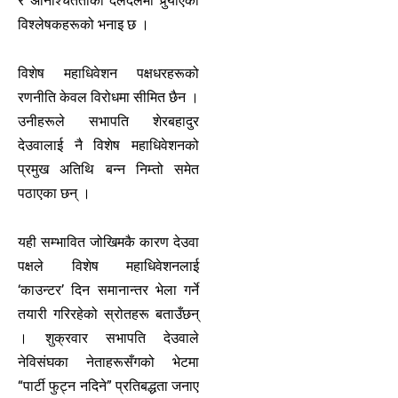
र अनिश्चितताको दलदलमा पुर्‍याएको
विश्लेषकहरूको भनाइ छ ।
विशेष महाधिवेशन पक्षधरहरूको
रणनीति केवल विरोधमा सीमित छैन ।
उनीहरूले सभापति शेरबहादुर
देउवालाई नै विशेष महाधिवेशनको
प्रमुख अतिथि बन्न निम्तो समेत
पठाएका छन् ।
यही सम्भावित जोखिमकै कारण देउवा
पक्षले विशेष महाधिवेशनलाई
‘काउन्टर’ दिन समानान्तर भेला गर्ने
तयारी गरिरहेको स्रोतहरू बताउँछन्
। शुक्रवार सभापति देउवाले
नेविसंघका नेताहरूसँगको भेटमा
“पार्टी फुट्न नदिने” प्रतिबद्धता जनाए