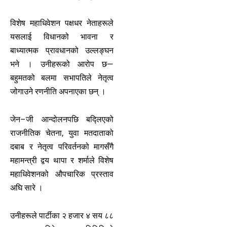
विशेष महाधिवेशन पक्षधर नेताहरूले
यसलाई विधानको भावना र
बाध्यात्मक प्रावधानको उल्लङ्घन
भने । उनीहरूको आरोप छ—
बहुमतको बलमा सभापतिले नेतृत्व
जोगाउने रणनीति अपनाएका छन् ।
जेन–जी आन्दोलनपछि बद्लिएको
राजनीतिक चेतना, युवा मतदाताको
दबाब र नेतृत्व परिवर्तनको मागसँगै
महामन्त्री द्वय थापा र शर्माले विशेष
महाधिवेशनको औपचारिक प्रस्ताव
अघि सारे ।
उनीहरूले पार्टीका २ हजार ४ सय ८८