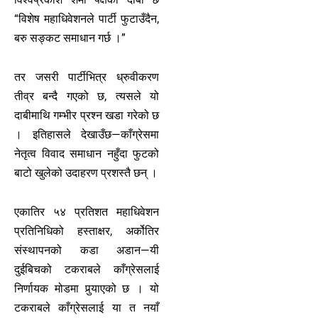
“विशेष महाधिवेशनले पार्टी फुटाउँदैन,
बरु सङ्कट समाधान गर्छ ।”
तर जसरी पार्टीभित्र ध्रुवीकरण
तीव्र बन्दै गएको छ, त्यसले यो
दाबीमाथि गम्भीर प्रश्न खडा गरेको छ
। इतिहासले देखाउँछ—काँग्रेसमा
नेतृत्व विवाद समाधान नहुँदा फुटको
बाटो खुलेको उदाहरण प्रशस्तै छन् ।
एकातिर ५४ प्रतिशत महाधिवेशन
प्रतिनिधिको हस्ताक्षर, अर्कोतिर
संस्थापनको कडा अडान—यी
दुईबिचको टकराबले काँग्रेसलाई
निर्णायक मोडमा पुर्‍याएको छ । यो
टकराबले काँग्रेसलाई या त नयाँ