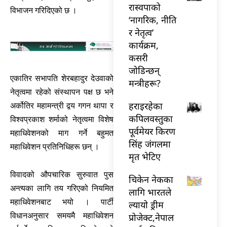
रास्वपाको
विभाजन गरिदिएको छ ।
‘नागरिक, नीति
र नेतृत्व’
कार्यक्रम,
कसरी
जोडिन्छन्
एकातिर सभापति शेरबहादुर देउवाको
मन्त्रीहरू?
नेतृत्वमा रहेको संस्थापन पक्ष छ भने
हराइरहेका
अर्कोतिर महामन्त्री द्वय गगन थापा र
कपिलवस्तुका
विश्वप्रकाश शर्माको नेतृत्वमा विशेष
पूर्वमेयर किरण
महाधिवेशनको माग गर्ने बहुमत
सिंह जंगलमा
महाधिवेशन प्रतिनिधिहरू छन् ।
मृत भेटिए
विवादको औपचारिक सुरुवात पुस
चिकेन नेकका
अन्त्यका लागि तय गरिएको नियमित
लागि भारतले
महाधिवेशनबाट भयो । पार्टी
ल्यायो ड्रीम
विधानअनुसार समयमै महाधिवेशन
प्रोजेक्ट,नेपाल