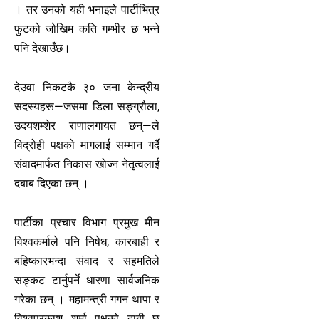
। तर उनको यही भनाइले पार्टीभित्र
फुटको जोखिम कति गम्भीर छ भन्ने
पनि देखाउँछ।
देउवा निकटकै ३० जना केन्द्रीय
सदस्यहरू—जसमा डिला सङ्ग्रौला,
उदयशम्शेर राणालगायत छन्—ले
विद्रोही पक्षको मागलाई सम्मान गर्दै
संवादमार्फत निकास खोज्न नेतृत्वलाई
दबाब दिएका छन् ।
पार्टीका प्रचार विभाग प्रमुख मीन
विश्वकर्माले पनि निषेध, कारबाही र
बहिष्कारभन्दा संवाद र सहमतिले
सङ्कट टार्नुपर्ने धारणा सार्वजनिक
गरेका छन् । महामन्त्री गगन थापा र
विश्वप्रकाश शर्मा पक्षको दाबी छ