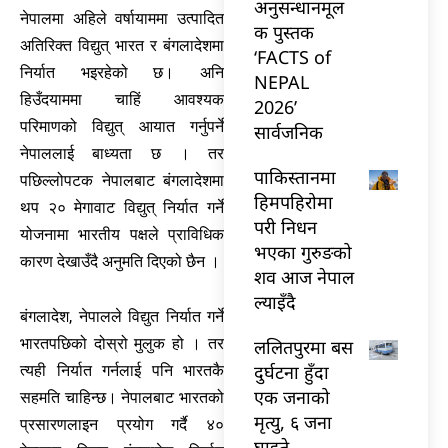
अनुसन्धानमूल
नेपालमा अहिले वर्षायाममा उत्पादित
क पुस्तक
अतिरिक्त विद्युत् भारत र बंगलादेशमा
‘FACTS of
निर्यात भइरहेको छ। अनि
NEPAL
हिउँदयाममा चाहिं आवश्यक
2026’
परिमाणको विद्युत् आयात गर्नुपर्ने
सार्वजनिक
नेपाललाई बाध्यता छ । तर
पाकिस्तानमा
पछिल्लोपटक नेपालबाट बंगलादेशमा
हिमपहिरोमा
थप २० मेगावाट विद्युत् निर्यात गर्ने
परी निधन
योजनामा भारतीय पक्षले प्राविधिक
भएका गुरुङको
कारण देखाउँदै अनुमति दिएको छैन ।
शव आज नेपाल
ल्याइँदै
बंगलादेश, नेपालले विद्युत निर्यात गर्ने
भारतपछिको दोस्रो मुलुक हो । तर
ललितपुरमा बस
दुर्घटना हुँदा
त्यही निर्यात गर्नलाई पनि भारतकै
एक जनाको
सहमति चाहिन्छ। नेपालबाट भारतको
मृत्यु, ६ जना
प्रसारणलाइन प्रयोग गर्दै ४०
घाइते