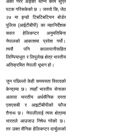
अर्को गरेर अड्को थाप्ने काम थुप्रै
पटक गरिसकेको छ । जस्तो कि, जेठ
२७ मा इन्डो टिबटिबटियन बोर्डर
पुलिस (आईटीबीपी) का महानिर्देशक
सवार हेलिकप्टर अनुमतिबिना
नेपालको आकाशमा प्रवेश गर्यो।
त्यसै पनि कालापानीसहित
लिम्पियाधुरा र लिपुलेख क्षेत्र भारतीय
अतिक्रमित नेपाली भूभाग हो।
जुन पछिल्लो केही समययता विवादको
केन्द्रमा छ। त्यहाँ भारतीय सेनाका
अलावा भारतीय अर्धसैनिक दस्ता
एसएसबी र आइटीबीपीको फौज
तैनाथ छ। नेपालीलाई त्यस क्षेत्रमा
भारतले आउजाउ निषेध गरेको छ।
तर उक्त सैनिक हेलिकप्टर दार्चुलाको