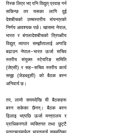
रिस्क लिएर भए पनि विद्युत् प्रवाह गर्न
सकिन्छ तर यसका लागि दुई
देशबीचको उच्चस्तरीय संयन्त्रको
निर्णय आवश्यक पर्छ। खासमा नेपाल,
भारत र बंगलादेशबीचको त्रिपक्षीय
विद्युत् व्यापार सम्झौतालाई अगाडि
बढाउन नेपाल–भारत ऊर्जा सचिव
स्तरीय संयुक्त स्टेयरिङ समिति
(जेएसी) र सह–सचिव स्तरीय कार्य
समूह (जेडब्लूसी) को बैठक बस्न
अनिवार्य छ।
तर, लामो समयदेखि यी बैठकहरू
बस्न सकेका छैनन्। बैठक बस्न
ढिलाइ भएपछि ऊर्जा मन्त्रालय र
प्राधिकरणले व्यक्तिगत तथा छुट्टै
पत्राचारमार्फत् भारतलाई सहमतिका