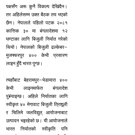
पक्षसँग अरू कुनै विकल्प देखिंदैन।
तर अहिलेसम्म उक्त बैठक तय भएको
छैन। नेपालले पहिलो पटक २०८१
कात्तिक ३० मा बंगलादेशमा १२
घण्टाका लागि बिजुली निर्यात गरेको
थियो। नेपालको बिजुली ढल्केबर–
मुजफ्फरपुर ४०० केभी प्रसारण
लाइन हुँदै भारत पुग्छ।
त्यहाँबाट बेहरामपुर–भेडामारा ४००
केभी लाइनमार्फत बंगलादेश
पु¥याइन्छ। अहिले निर्यातका लागि
स्वीकृत ४० मेगावाट बिजुली त्रिशूली
र चिलिमे जलविद्युत् आयोजनाबाट
उत्पादन भइरहेको छ। यी आयोजनाले
भारत निर्यातको स्वीकृति पनि