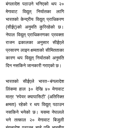
बंगलादेश पठाउने भनिएको थप २०
मेगावाट विद्युत् निर्यातका लागि
भारतको केन्द्रीय विद्युत् प्राधिकरण
(सीईए)को अनुमति कुरिरहेको छ।
नेपाल विद्युत् प्राधिकरणका प्रवक्ता
राजन ढकालका अनुसार सीईएले
प्रसारण लाइन क्षमताको सीमितताका
कारण थप विद्युत् निर्यातको अनुमति
दिन नसकिने जानकारी गराएको छ।
भारतको सीईएले भारत–बंगलादेश
लिंकमा हाल ३० देखि ४० मेगावाट
मात्र ‘स्पेयर क्यापासिटी’ (अतिरिक्त
क्षमता) रहेको र थप विद्युत् पठाउन
नसकिने भनेको छ। यसमा नेपालले
भने तत्काल २० मेगावाट बिजुली
बंगलादेश पठाउन चाहे पनि भारतीय