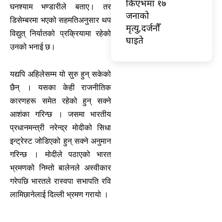
किएभमा १७
घनश्याम भण्डारीले बताए। तर
जनाको
डिसेम्बरमा भएको सहमतिअनुसार थप
मृत्यु,दर्जनौँ
विद्युत् निर्यातको प्रक्रियामा रहेको
घाइते
उनको भनाई छ।
यद्यपि अहिलेसम्म यो सुरु हुन् सकेको
छैन् । यसका केही राजनीतिक
कारणहरू समेत रहेको हुन् सक्ने
आशंका गरिन्छ । जसमा भारतीय
प्रधानमन्त्री नरेन्द्र मोदीको सिधा
इन्ट्रेस्ट जोडिएको हुन् सक्ने अनुमान
गरिन्छ । मोदीले पठाएको भारत
भ्रमणको निम्तो बालेनले अस्वीकार
गरेपछि भारतले रास्वपा सभापति रवि
लामिछानेलाई दिल्ली भ्रमण गरायो ।