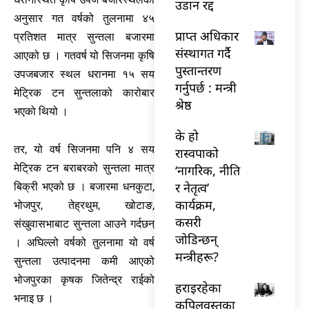
उडान रद्द
अनुसार गत वर्षको तुलनामा ४५
प्राप्त अधिकार
प्रतिशत मात्र सुन्तला बजारमा
संस्थागत गर्दै
आएको छ । गतवर्ष यो सिजनमा कृषि
पुस्तान्तरण
उपजबजार स्थल धरानमा १५ सय
गर्नुपर्छ : मन्त्री
मेट्रिक टन सुन्तलाको कारोबार
श्रेष्ठ
भएको थियो ।
के हो
तर, यो वर्ष सिजनमा पनि ४ सय
रास्वपाको
मेट्रिक टन बराबरको सुन्तला मात्र
‘नागरिक, नीति
र नेतृत्व’
बिक्री भएको छ । बजारमा धनकुटा,
कार्यक्रम,
भोजपुर, तेह्रथुम, खोटाङ,
कसरी
संखुवासभाबाट सुन्तला आउने गर्दछन्
जोडिन्छन्
। अघिल्लो वर्षको तुलनामा यो वर्ष
मन्त्रीहरू?
सुन्तला उत्पादनमा कमी आएको
भोजपुरका कृषक जितेन्द्र राईको
हराइरहेका
भनाइ छ ।
कपिलवस्तुका