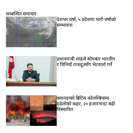
सम्बन्धित समाचार
देशभर वर्षा, ५ प्रदेशमा भारी वर्षाको
सम्भावना
प्रधानमन्त्री शाहले सोमबार भारतीय
र चिनियाँ राजदूतसँग भेटवार्ता गर्ने
क्यानडाको ब्रिटिस कोलम्बियामा
डढेलोको कहर, २० हजारभन्दा बढी
विस्थापित