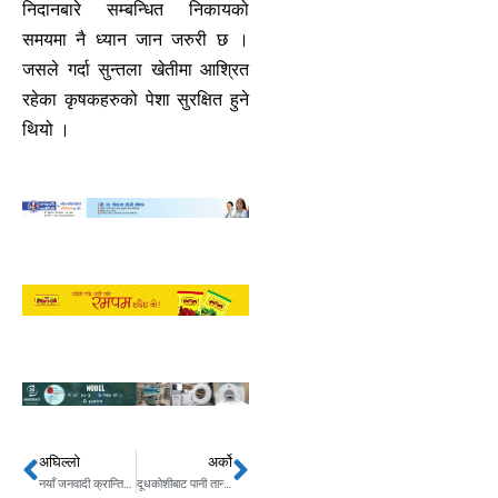
निदानबारे सम्बन्धित निकायको
समयमा नै ध्यान जान जरुरी छ ।
जसले गर्दा सुन्तला खेतीमा आश्रित
रहेका कृषकहरुको पेशा सुरक्षित हुने
थियो ।
अघिल्लो
अर्को
Prev
Next
नयाँ जनवादी क्रान्तिको तयारीमा जोड
दूधकोशीबाट पानी तान्ने योजना