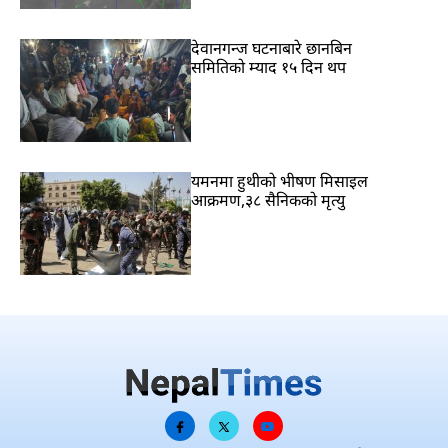
देवानगन्ज घटनाबारे छानबिन
समितिको म्याद १५ दिन थप
यमनमा हुथीको भीषण मिसाइल
आक्रमण,३८ सैनिकको मृत्यु