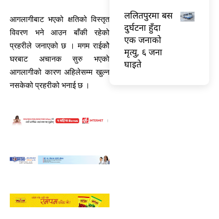
ललितपुरमा बस
आगलागीबाट भएको क्षतिको विस्तृत
दुर्घटना हुँदा
विवरण भने आउन बाँकी रहेको
एक जनाको
प्रहरीले जनाएको छ । मगम राईकोे
मृत्यु, ६ जना
घरबाट अचानक सुरु भएको
घाइते
आगलागीको कारण अहिलेसम्म खुल्न
नसकेको प्रहरीको भनाई छ ।