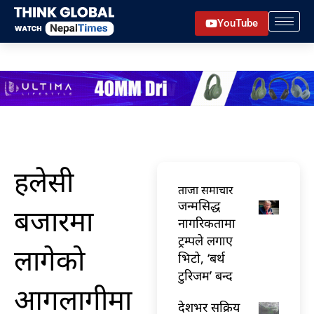
Skip
YouTube
to
content
​हलेसी
ताजा समाचार
जन्मसिद्ध
बजारमा
नागरिकतामा
ट्रम्पले लगाए
लागेको
भिटो, ‘बर्थ
टुरिजम’ बन्द
आगलागीमा
देशभर सक्रिय