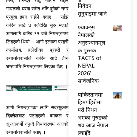
गिरी, रेगिन्द्र राई, गोपिन राईल
निवेदन
गायतको घरमा समेत क्षति पुगेको नगर
सुनुवाइमा जाने
प्रमुख इवन राईले बताए । साँझ
करिब साढे ७ बजेदेखि सुरु भएको
फ्याक्ट्स
आगलागि करिब ११ बजे नियन्त्रणमा
नेपालको
अनुसन्धानमूल
लिइएको थियो । आगो इलाका प्रहरी
क पुस्तक
कार्यालय, हलेसीका प्रहरी र
‘FACTS of
स्थानीयवासीले करिब साढे तीन
NEPAL
घण्टापछि नियन्त्रणमा लिएका थिए ।
2026’
सार्वजनिक
पाकिस्तानमा
हिमपहिरोमा
आगो नियन्त्रणका लागि सदरमुकाम
परी निधन
दिक्तेलबाट पठाइएको दमकल र
भएका गुरुङको
सुरक्षाकर्मी नपुग्दै नियन्त्रणमा आएको
शव आज नेपाल
ल्याइँदै
स्थानीयवासीेले बताए ।