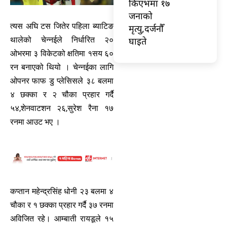
किएभमा १७
जनाको
त्यस अघि टस जितेर पहिला ब्याटिङ
मृत्यु,दर्जनौँ
घाइते
थालेको चेन्नईले निर्धारित २०
ओभरमा ३ विकेटको क्षतिमा १सय ६०
रन बनाएको थियो । चेन्नईका लागि
ओपनर फाफ डु प्लेसिसले ३८ बलमा
४ छक्का र २ चौका प्रहार गर्दै
५४,शेनवाटशन २६,सुरेश रैना १७
रनमा आउट भए ।
कप्तान महेन्द्रसिंह धोनी २३ बलमा ४
चौका र १ छक्का प्रहार गर्दै ३७ रनमा
अविजित रहे। आम्बाती रायडूले १५