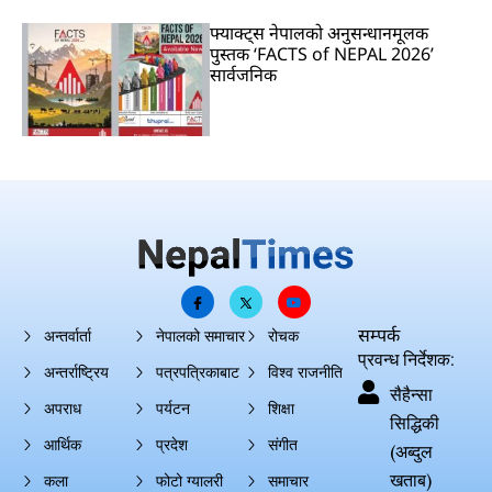
फ्याक्ट्स नेपालको अनुसन्धानमूलक
पुस्तक ‘FACTS of NEPAL 2026’
सार्वजनिक
सम्पर्क
अन्तर्वार्ता
नेपालको समाचार
रोचक
प्रवन्ध निर्देशक:
अन्तर्राष्ट्रिय
पत्रपत्रिकाबाट
विश्व राजनीति
सैहैन्सा
अपराध
पर्यटन
शिक्षा
सिद्धिकी
आर्थिक
प्रदेश
संगीत
(अब्दुल
खताब)
कला
फोटो ग्यालरी
समाचार