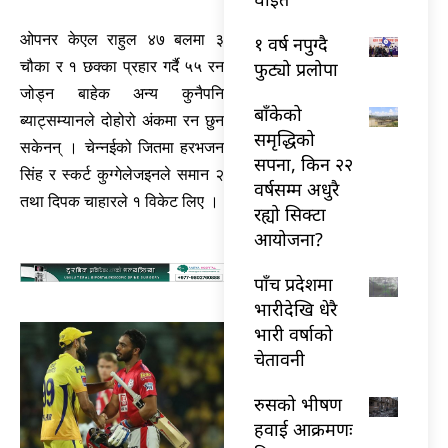
ओपनर केएल राहुल ४७ बलमा ३
१ वर्ष नपुग्दै
फुट्यो प्रलोपा
चौका र १ छक्का प्रहार गर्दै ५५ रन
जोड्न बाहेक अन्य कुनैपनि
बाँकेको
ब्याट्सम्यानले दोहोरो अंकमा रन छुन
समृद्धिको
सकेनन् । चेन्नईको जितमा हरभजन
सपना, किन २२
सिंह र स्कर्ट कुग्गेलेजइनले समान २
वर्षसम्म अधुरै
तथा दिपक चाहारले १ विकेट लिए ।
रह्यो सिक्टा
आयोजना?
पाँच प्रदेशमा
भारीदेखि धेरै
भारी वर्षाको
चेतावनी
रुसको भीषण
हवाई आक्रमणः