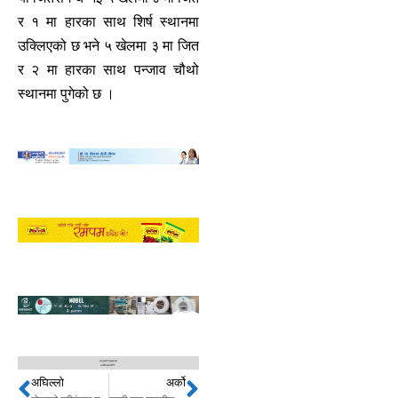
र १ मा हारका साथ शिर्ष स्थानमा
उक्लिएको छ भने ५ खेलमा ३ मा जित
र २ मा हारका साथ पन्जाव चौथो
स्थानमा पुगेको छ ।
अघिल्लो
अर्को
Prev
Next