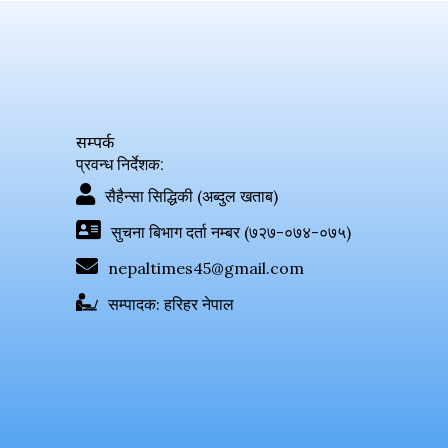
सम्पर्क
प्रवन्ध निर्देशक:
सैहैन्सा सिद्धिकी (अब्दुल खताब)
सुचना बिभाग दर्ता नम्बर (७२७-०७४-०७५)
nepaltimes45@gmail.com
सम्पादक: हरिहर नेपाल