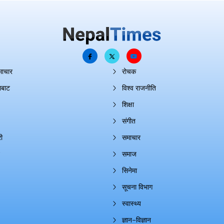
माचार
रोचक
ाबाट
विश्व राजनीति
शिक्षा
संगीत
ी
समाचार
समाज
सिनेमा
सूचना विभाग
स्वास्थ्य
ज्ञान–विज्ञान