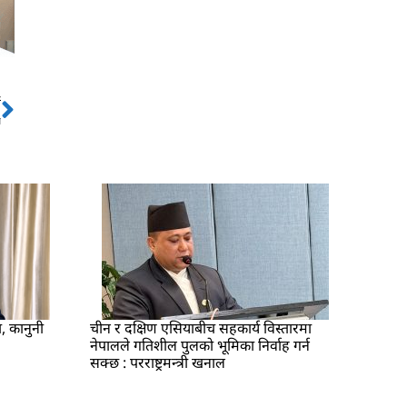
ो
Next
य
ा, कानुनी
चीन र दक्षिण एसियाबीच सहकार्य विस्तारमा
नेपालले गतिशील पुलको भूमिका निर्वाह गर्न
सक्छ : परराष्ट्रमन्त्री खनाल