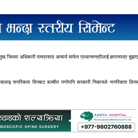
मुख जिल्ला अधिकारी रामप्रसाद आचार्य मार्फत प्रधानमन्त्रीलाई ज्ञापनपत्र बुझा
ागरिकलाइ नागरिकता दिनबाट बञ्चीत नगरेपनि सरकारी निकायले नागरिकता लिन