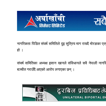
नागरिकता पिडित संघर्ष समितिले दुइ सुत्रिय माग राख्दै मोरङका प्र
हो ।
संघर्ष समितिका अध्यक्ष इसान खानले संविधानले सवै नेपाली न
बञ्चीत गराउँदै आएको आरोप लगाएका छन् ।