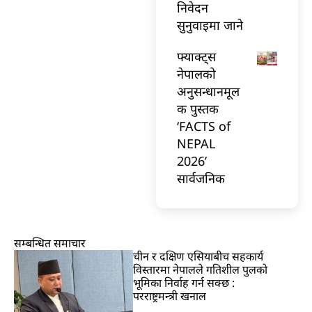
निवेदन
सुनुवाइमा जाने
फ्याक्ट्स
नेपालको
अनुसन्धानमूल
क पुस्तक
‘FACTS of
NEPAL
2026’
सार्वजनिक
सम्बन्धित समाचार
चीन र दक्षिण एसियाबीच सहकार्य
विस्तारमा नेपालले गतिशील पुलको
भूमिका निर्वाह गर्न सक्छ :
परराष्ट्रमन्त्री खनाल