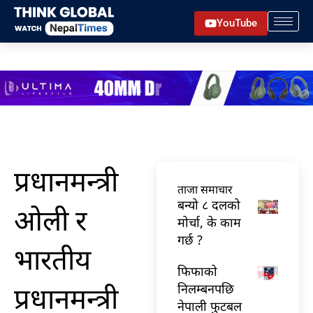
Skip
YouTube
to
content
प्रधानमन्त्री
ताजा समाचार
बन्यो ८ दलको
ओली र
मोर्चा, के काम
गर्छ ?
भारतीय
फिफाको
प्रधानमन्त्री
निलम्बनपछि
नेपाली फुटबल