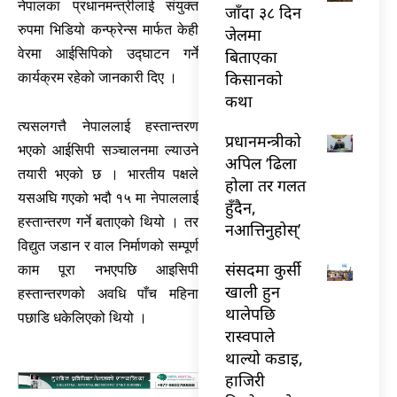
नेपालका प्रधानमन्त्रीलाई संयुक्त
जाँदा ३८ दिन
रुपमा भिडियो कन्फ्रेन्स मार्फत केही
जेलमा
वेरमा आईसिपिको उद्घाटन गर्ने
बिताएका
किसानको
कार्यक्रम रहेको जानकारी दिए ।
कथा
त्यसलगत्तै नेपाललाई हस्तान्तरण
प्रधानमन्त्रीको
भएको आईसिपी सञ्चालनमा ल्याउने
अपिल ‘ढिला
तयारी भएको छ । भारतीय पक्षले
होला तर गलत
यसअघि गएको भदौ १५ मा नेपाललाई
हुँदैन,
हस्तान्तरण गर्ने बताएको थियो । तर
नआत्तिनुहोस्’
विद्युत जडान र वाल निर्माणको सम्पूर्ण
संसदमा कुर्सी
काम पूरा नभएपछि आइसिपी
खाली हुन
हस्तान्तरणको अवधि पाँच महिना
थालेपछि
पछाडि धकेलिएको थियो ।
रास्वपाले
थाल्यो कडाइ,
हाजिरी