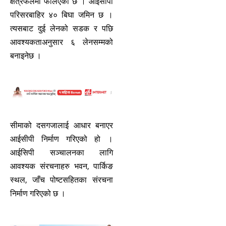
क्षेत्रफलमा फैलिएको छ । आईसीपी
परिसरबाहिर ४० बिघा जमिन छ ।
त्यसबाट दुई लेनको सडक र पछि
आवश्यकताअनुसार ६ लेनसम्मको
बनाइनेछ ।
सीमाको दसगजालाई आधार बनाएर
आईसीपी निर्माण गरिएको हो ।
आईसिपी सञ्चालनका लागि
आवश्यक संरचनाहरु भवन, पार्किङ
स्थल, जाँच पोष्टसहितका संरचना
निर्माण गरिएको छ ।