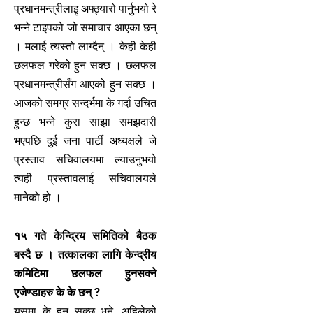
प्रधानमन्त्रीलाइृ अफ्ठ्यारो पार्नुभयो रे
भन्ने टाइपको जो समाचार आएका छन्
। मलाई त्यस्तो लाग्दैन् । केही केही
छलफल गरेको हुन सक्छ । छलफल
प्रधानमन्त्रीसँग आएको हुन सक्छ ।
आजको समग्र सन्दर्भमा के गर्दा उचित
हुन्छ भन्ने कुरा साझा समझदारी
भएपछि दुई जना पार्टी अध्यक्षले जे
प्रस्ताव सचिवालयमा ल्याउनुभयो
त्यही प्रस्तावलाई सचिवालयले
मानेको हो ।
१५ गते केन्द्रिय समितिको बैठक
बस्दै छ । तत्कालका लागि केन्द्रीय
कमिटिमा छलफल हुनसक्ने
एजेण्डाहरु के के छन् ?
यसमा के हुन सक्छ भने, अहिलेको