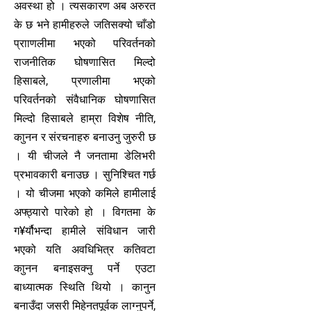
अवस्था हो । त्यसकारण अब अरुरत
के छ भने हामीहरुले जतिसक्यो चाँडो
प्रााणलीमा भएको परिवर्तनको
राजनीतिक घोषणासित मिल्दो
हिसाबले, प्रणालीमा भएको
परिवर्तनको संवैधानिक घोषणासित
मिल्दो हिसाबले हाम्रा विशेष नीति,
काुनन र संरचनाहरु बनाउनु जुरुरी छ
। यी चीजले नै जनतामा डेलिभरी
प्रभावकारी बनाउछ । सुनिश्चित गर्छ
। यो चीजमा भएको कमिले हामीलाई
अफ्ठ्यारो पारेको हो । विगतमा के
ग¥र्यौभन्दा हामीले संविधान जारी
भएको यति अवधिभित्र कतिवटा
काुनन बनाइसक्नु पर्ने एउटा
बाध्यात्मक स्थिति थियो । कानुन
बनाउँदा जसरी मिहेनतपूर्वक लाग्नुपर्ने,