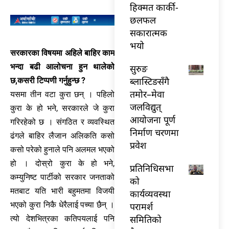
हिक्मत कार्की-
छलफल
सकारात्मक
भयो
सरकारका विषयमा अहिले बाहिर काम
भन्दा बढी आलोचना हुन थालेको
सुरुङ
ब्लास्टिङसँगै
छ,कसरी टिप्पणी गर्नुहुन्छ ?
तमोर–मेवा
यसमा तीन वटा कुरा छन् । पहिलो
जलविद्युत्
कुरा के हो भने, सरकारले जे कुरा
आयोजना पूर्ण
गरिरहेको छ । संगठित र व्यवस्थित
निर्माण चरणमा
ढंगले बाहिर लैजान अलिकति कसो
प्रवेश
कसो परेको हुनाले पनि अलमल भएको
हो । दोस्रो कुरा के हो भने,
प्रतिनिधिसभा
कम्युनिष्ट पार्टीको सरकार जनताको
को
मतबाट यति भारी बहुमतमा विजयी
कार्यव्यवस्था
भएको कुरा निकै धेरैलाई पच्या छैन् ।
परामर्श
समितिको
त्यो देशभित्रका कतिपयलाई पनि