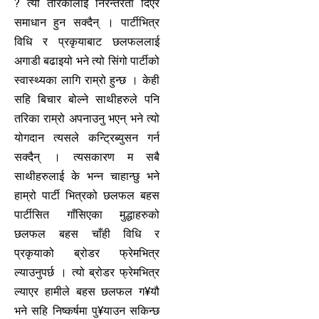
? त्यो तरिकालाई निरन्तरता दिएर
समाधान हुन सक्दैन् । पार्टीभित्र
विधि र प्रकृयाबाट छलफललाई
अगाडी बढाइयो भने त्यो सिंगो पार्टीको
स्वास्थ्यका लागि राम्रो हुन्छ । केही
सहि बिचार बोल्ने साथीहरुले पनि
तरिका राम्रो अपनाउनु भएन् भने त्यो
योगदान त्यसले कन्ट्रिब्युसन गर्न
सक्दैन् । त्यसकारण म सबै
साथीहरुलाई के भन्न चाहान्छु भने
हाम्रो पार्टी भित्रको छलफल बहस
पार्टीसित गाँसिएका मुद्धाहरुको
छलफल बहस चाँही विधि र
प्रकृयाको ब्रोडर फ्रेमभित्र
ल्याउनुपर्छ । त्यो ब्रोडर फ्रेमभित्र
ल्याएर हामीले बहस छलफल ग¥यौ
भने सहि निष्कर्षमा पु¥याउन सकिन्छ