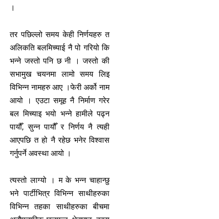
।
तर पछिल्लो समय केही निर्णयहरु त
अलिकति बलमिच्याई नै पो गरियो कि
भन्ने जस्तो पनि छ नी । जस्तो की
सभामुख चयनमा लामो समय लिइ
विभिन्न नामहरु आए ।फेरी अर्को नाम
आयो । एउटा समूह नै निर्माण गरेर
बल मिच्याइ भयो भन्ने हामीले पढ्न
पायौँ, सुन्न पायौँ र निर्णय नै त्यही
आएपछि त हो नै रहेछ भनेर विश्वास
गर्नुपर्ने अवस्था आयो ।
त्यस्तो लाग्यो । म के भन्न चाहान्छु
भने पार्टीभित्र विभिन्न साथीहरुका
विभिन्न तहका साथीहरुका बीचमा