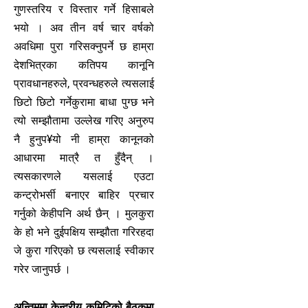
गुणस्तरिय र विस्तार गर्ने हिसाबले
भयो । अव तीन वर्ष चार वर्षको
अवधिमा पुरा गरिसक्नुपर्ने छ हाम्रा
देशभित्रका कतिपय कानूनि
प्रावधानहरुले, प्रवन्धहरुले त्यसलाई
छिटो छिटो गर्नेकुरामा बाधा पुग्छ भने
त्यो सम्झौतामा उल्लेख गरिए अनुरुप
नै हुनुप¥यो नी हाम्रा कानूनको
आधारमा मात्रै त हुँदैन् ।
त्यसकारणले यसलाई एउटा
कन्ट्रोभर्सी बनाएर बाहिर प्रचार
गर्नुको केहीपनि अर्थ छैन् । मुलकुरा
के हो भने दुईपक्षिय सम्झौता गरिरहदा
जे कुरा गरिएको छ त्यसलाई स्वीकार
गरेर जानुपर्छ ।
अन्तिममा केन्द्रीय कमिटिको बैठकमा