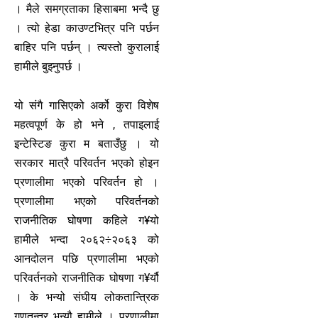
। मैले समग्रताका हिसाबमा भन्दै छु
। त्यो हेडा काउण्टभित्र पनि पर्छन
बाहिर पनि पर्छन् । त्यस्तो कुरालाई
हामीले बुझ्नुपर्छ ।
यो संगै गासिएको अर्को कुरा विशेष
महत्वपूर्ण के हो भने , तपाइलाई
इन्टेस्टिङ कुरा म बताउँछु । यो
सरकार मात्रै परिवर्तन भएको होइन
प्रणालीमा भएको परिवर्तन हो ।
प्रणालीमा भएको परिवर्तनको
राजनीतिक घोषणा कहिले ग¥यो
हामीले भन्दा २०६२÷२०६३ को
आनदोलन पछि प्रणालीमा भएको
परिवर्तनको राजनीतिक घोषणा ग¥र्यौ
। के भन्यो संघीय लोकतान्त्रिक
गणतन्त्र भन्यौ हामीले । प्रणालीमा