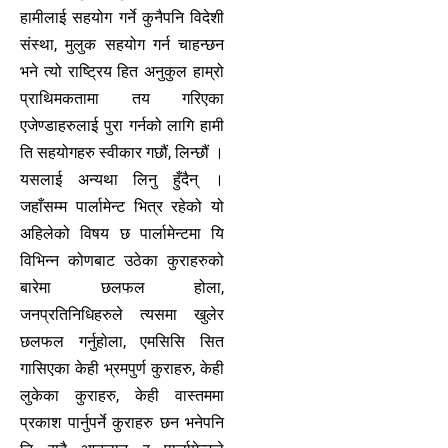
हामीलाई सहयोग गर्ने कुनैपनि विदेशी
संस्था, मुलुक सहयोग गर्न चाहन्छन
भने त्यो राष्ट्रिय हित अनुकुल हाम्रो
प्राथिमकतामा तय गरिएका
एजेण्डाहरुलाई पुरा गर्नको लागि हामी
ति सहयोगहरु स्वीकार गछौं, लिन्छौं ।
यसलाई अन्यथा लिनु हुँदैन् ।
जहाँसम्म पार्लामेन्ट भित्र रहेको यो
अहिलेको विषय छ पार्लामेन्टमा यि
विभिन्न कोणबाट उठेका कुराहरुको
बारेमा छलफल होला,
जनप्रतिनिधिहरुले त्यसमा खुलेर
छलफल गर्नुहोला, एमसिसि सित
गासिएका केही भ्रमपुर्ण कुराहरु, केही
लुकेका कुराहरु, केही वास्तममा
प्रकाश पार्नुपर्ने कुराहरु छन भनेपनि