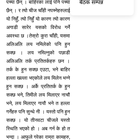
बैठक सम्पन्न
पच्या छैन् । बाहिरका लाई पनि पच्या
छैन् । र त्यो चीज चाँही नपच्नेहरुलाई
यो निहुँ, त्यो निहुँ यो कारण त्यो कारण
अगाडी सारेर यसको विरोध गर्ने
अवस्था छ ।तेस्रो कुरा चाँही, यसमा
अलिअलि लय नमिलेको पनि हुन
सक्छ । लय नमिल्नुको पछाडी
अलिअलि तर्क प्रतितर्कहरु छन ।
तर्क के हुन सक्छ एउटा, भने बाहिर
हल्ला खल्ला भएकोले लय मिलेन भन्ने
हुन सक्छ । अर्के प्रतितर्क के हुन
सक्छ भने, तिमीले लय मिलाएर नाचौ
भने, लय मिलाएर गायौ भने त हल्ला
गर्नेहरु पनि सुन्थे नी । यस्तो पनि हुन
सक्छ । यो तीनवटा चीजले यस्तो
स्थिति भएको हो । अब गर्न के हो त
भन्दा । आफुले गरेका राम्रा कामहरु,