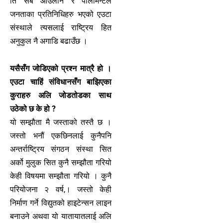
ति सबै आउलान र पार्लामेन्टले
जनताका प्रतिनिधिहरु भएको एउटा
संस्थाले त्यसलाई राष्ट्रिय हित
अनुकुल नै अगाडि बढाउँछ ।
यसैसँग जोडिएको प्रश्न मात्रै हो ।
एउटा चाहिं संविधानसँग बाझिएका
कुराहरु अलि जोडतोडका साथ
उठेको छ के हो ?
यो सम्झौता मै जस्ताको तस्तै छ ।
जस्तो भनौं एकछिनलाई कुनैपनि
अन्तर्राष्ट्रिय संगठन संस्था सित
अर्को मुलुक सित कुनै सम्झौता गरियो
केही विषयमा सम्झौता गरियो । कुनै
परियोजना २ वर्ष,। जस्तो केही
निर्माण गर्ने विद्युतको हाइटेन्सन लाइन
बनाउने अथवा यो यातायातलाई अलि