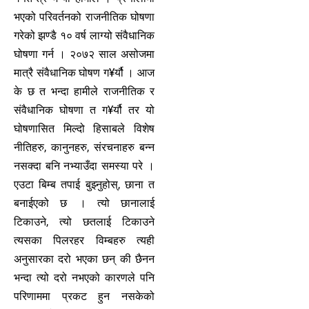
भएको परिवर्तनको राजनीतिक घोषणा
गरेको झण्डै १० वर्ष लाग्यो संवैधानिक
घोषणा गर्न । २०७२ साल असोजमा
मात्रै संवैधानिक घोषण ग¥र्यौ । आज
के छ त भन्दा हामीले राजनीतिक र
संवैधानिक घोषणा त ग¥र्यौ तर यो
घोषणासित मिल्दो हिसाबले विशेष
नीतिहरु, कानुनहरु, संरचनाहरु बन्न
नसक्दा बनि नभ्याउँदा समस्या परे ।
एउटा बिम्ब तपाई बुझ्नुहोस्, छाना त
बनाईएको छ । त्यो छानालाई
टिकाउने, त्यो छतलाई टिकाउने
त्यसका पिलरहर विम्बहरु त्यही
अनुसारका दरो भएका छन् की छैनन
भन्दा त्यो दरो नभएको कारणले पनि
परिणाममा प्रकट हुन नसकेको