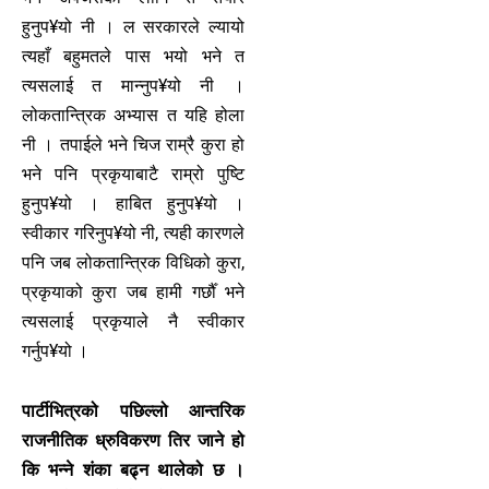
हुनुप¥यो नी । ल सरकारले ल्यायो
त्यहाँ बहुमतले पास भयो भने त
त्यसलाई त मान्नुप¥यो नी ।
लोकतान्त्रिक अभ्यास त यहि होला
नी । तपाईले भने चिज राम्रै कुरा हो
भने पनि प्रकृयाबाटै राम्रो पुष्टि
हुनुप¥यो । हाबित हुनुप¥यो ।
स्वीकार गरिनुप¥यो नी, त्यही कारणले
पनि जब लोकतान्त्रिक विधिको कुरा,
प्रकृयाको कुरा जब हामी गर्छौँ भने
त्यसलाई प्रकृयाले नै स्वीकार
गर्नुप¥यो ।
पार्टीभित्रको पछिल्लो आन्तरिक
राजनीतिक ध्रुविकरण तिर जाने हो
कि भन्ने शंका बढ्न थालेको छ ।