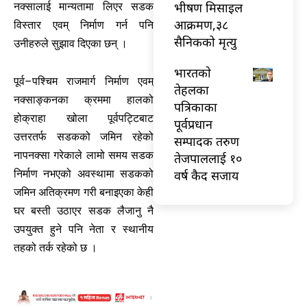
भीषण मिसाइल
नक्सालाई मान्यतामा लिएर सडक
आक्रमण,३८
विस्तार एवम् निर्माण गर्न पनि
सैनिकको मृत्यु
उनीहरुले सुझाव दिएका छन् ।
भारतकाे
पूर्व–पश्चिम राजमार्ग निर्माण एवम्
तेहलका
नक्साङ्कनका क्रममा हालको
पत्रिकाका
होक्राहा खोला पूर्वपट्टिबाट
पूर्वप्रधान
उत्तरतर्फ सडकको जमिन रहेको
सम्पादक तरुण
नापनक्सा गरेकाले लामो समय सडक
तेजपाललाई १०
वर्ष कैद सजाय
निर्माण नभएको अवस्थामा सडकको
जमिन अतिक्रमण गरी बनाइएका केही
घर बस्ती उठाएर सडक लैजानु नै
उपयुक्त हुने पनि नेता र स्थानीय
तहको तर्क रहेको छ ।