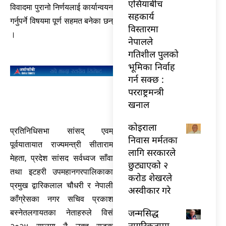
एसियाबीच
विवादमा पुरानो निर्णयलाई कार्यान्वयन
सहकार्य
गर्नुपर्ने विषयमा पूर्ण सहमत बनेका छन्
विस्तारमा
।
नेपालले
गतिशील पुलको
भूमिका निर्वाह
गर्न सक्छ :
परराष्ट्रमन्त्री
खनाल
कोइराला
प्रतिनिधिसभा सांसद् एवम्
निवास मर्मतका
पूर्वयातायात राज्यमन्त्री सीताराम
लागि सरकारले
मेहता, प्रदेश सांसद सर्वध्वज साँवा
छुट्याएको २
तथा इटहरी उपमहानगरपालिकाका
करोड शेखरले
प्रमुख द्वारिकलाल चौधरी र नेपाली
अस्वीकार गरे
काँग्रेसका नगर सचिव प्रकाश
जन्मसिद्ध
बस्नेतलगायतका नेताहरुले विसं
नागरिकतामा