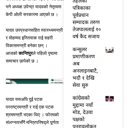
तेहलका
भने अध्यक्ष उपेन्द्र यादवको नेतृत्वमा
पत्रिकाका
पूर्वप्रधान
केपी ओली सरकारमा आएको छ ।
सम्पादक तरुण
तेजपाललाई १०
यादव उपप्रधानसहित स्वास्थ्यमन्त्री
वर्ष कैद सजाय
र मोहम्मद इस्तियाक राई सहरी
विकासमन्त्री बनेका छन् ।
कन्सुलर
आजको
कान्तिपुर
ले पहिलो पृष्ठमा
प्रमाणीकरण
समाचार छापेको छ ।
अब
अनलाइनबाटै,
भदौ १ देखि
सेवा सुरु
कांग्रेसको
यादव यसअघि दुई पटक
मुद्दामा नयाँ
परराष्ट्रमन्त्री र राई एक पटक
मोड, देउवा
श्रममन्त्री भएका थिए । फोरमको
पक्षको
संलग्नतासँगै मन्त्रिपरिषद्ले पूर्णता
पुनरावलोकन