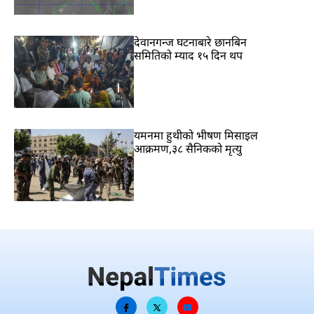
देवानगन्ज घटनाबारे छानबिन
समितिको म्याद १५ दिन थप
यमनमा हुथीको भीषण मिसाइल
आक्रमण,३८ सैनिकको मृत्यु