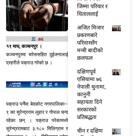
जिम्मा परियार र
धिताललाई
अजित मिजार
प्रकरणबारे
परिवारसँग
१९ माघ, कञ्चनपुर ।
मन्त्री बादीको
कञ्चनपुरमा चरेससहित दुईजनालाई
छलफल
प्रहरीले पक्राउ गरेको छ ।
दक्षिणपूर्व
एसियामा ७६
नेपाली थुनामा,
कानुनी
सहायता दिने
पक्राउ पर्नेमा बेदकोट नगरपालिका–
सरकारको
९ का सुरेन्द्रराम लुहार र गोपाल चन्द
प्रतिबद्धता
रहेका छन् । पक्राउ परेकामध्ये
सुरेन्द्ररामबाट ३.१८० मिलिग्राम र
चीन र दक्षिण