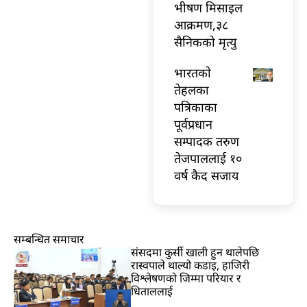
भीषण मिसाइल
आक्रमण,३८
सैनिकको मृत्यु
भारतकाे
तेहलका
पत्रिकाका
पूर्वप्रधान
सम्पादक तरुण
तेजपाललाई १०
वर्ष कैद सजाय
सम्बन्धित समाचार
संसदमा कुर्सी खाली हुन थालेपछि
रास्वपाले थाल्यो कडाइ, हाजिरी
विश्लेषणको जिम्मा परियार र
धिताललाई