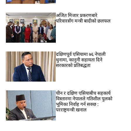
अजित मिजार प्रकरणबारे
परिवारसँग मन्त्री बादीको छलफल
दक्षिणपूर्व एसियामा ७६ नेपाली
थुनामा, कानुनी सहायता दिने
सरकारको प्रतिबद्धता
चीन र दक्षिण एसियाबीच सहकार्य
विस्तारमा नेपालले गतिशील पुलको
भूमिका निर्वाह गर्न सक्छ :
परराष्ट्रमन्त्री खनाल