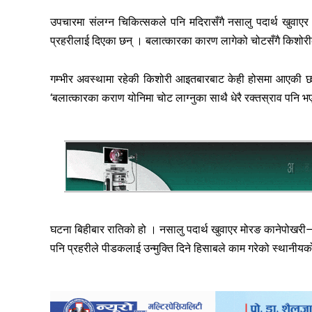
उपचारमा संलग्न चिकित्सकले पनि मदिरासँगै नसालु पदार्थ खुवाए
प्रहरीलाई दिएका छन् । बलात्कारका कारण लागेको चोटसँगै किशोर
गम्भीर अवस्थामा रहेकी किशोरी आइतबारबाट केही होसमा आएकी छन्
‘बलात्कारका कराण योनिमा चोट लाग्नुका साथै धेरै रक्तस्राव पनि 
घटना बिहीबार रातिको हो । नसालु पदार्थ खुवाएर मोरङ कानेपोखरी–२
पनि प्रहरीले पीडकलाई उन्मुक्ति दिने हिसाबले काम गरेको स्थानी