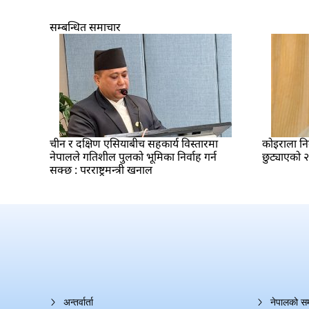
सम्बन्धित समाचार
चीन र दक्षिण एसियाबीच सहकार्य विस्तारमा
कोइराला नि
नेपालले गतिशील पुलको भूमिका निर्वाह गर्न
छुट्याएको 
सक्छ : परराष्ट्रमन्त्री खनाल
अन्तर्वार्ता
नेपालको स