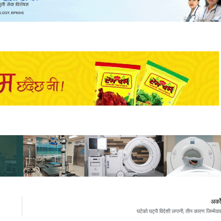
अर्क
घटेको घट्यै विदेशी लगानी, तीन कारण जिम्मेवा