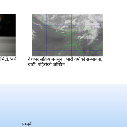
िटो, ‘बर्थ
देशभर सक्रिय मनसुन : भारी वर्षाको सम्भावना,
बाढी–पहिरोको जोखिम
सम्पर्क