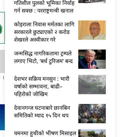
गतिशील पुलको भूमिका निर्वाह
गर्न सक्छ : परराष्ट्रमन्त्री खनाल
कोइराला निवास मर्मतका लागि
सरकारले छुट्याएको २ करोड
शेखरले अस्वीकार गरे
जन्मसिद्ध नागरिकतामा ट्रम्पले
लगाए भिटो, ‘बर्थ टुरिजम’ बन्द
छ ।
देशभर सक्रिय मनसुन : भारी
वर्षाको सम्भावना, बाढी–
पहिरोको जोखिम
देवानगन्ज घटनाबारे छानबिन
समितिको म्याद १५ दिन थप
यमनमा हुथीको भीषण मिसाइल