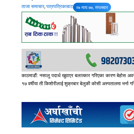
ताजा समाचार
,
पत्रपत्रिकाबाट
२७ माघ ७७, मंगलबार
काठमाडौं: नसालु पदार्थ खुवाएर बलात्कार गरिएका कारण बेहोस अ
१७ वर्षीया ती किशोरीलाई शुक्रबार बेलुकी कोसी अस्पतालमा भर्ना 