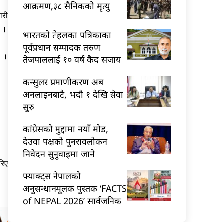
आक्रमण,३८ सैनिकको मृत्यु
ारी
् ।
भारतकाे तेहलका पत्रिकाका
पूर्वप्रधान सम्पादक तरुण
छ ।
तेजपाललाई १० वर्ष कैद सजाय
कन्सुलर प्रमाणीकरण अब
अनलाइनबाटै, भदौ १ देखि सेवा
सुरु
कांग्रेसको मुद्दामा नयाँ मोड,
देउवा पक्षको पुनरावलोकन
निवेदन सुनुवाइमा जाने
रिए
फ्याक्ट्स नेपालको
अनुसन्धानमूलक पुस्तक ‘FACTS
of NEPAL 2026’ सार्वजनिक