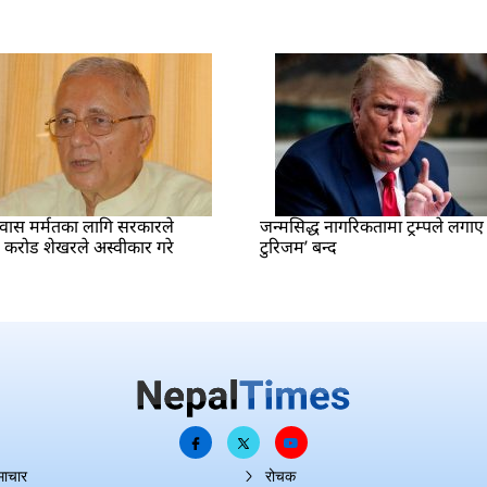
वास मर्मतका लागि सरकारले
जन्मसिद्ध नागरिकतामा ट्रम्पले लगाए भ
२ करोड शेखरले अस्वीकार गरे
टुरिजम’ बन्द
माचार
रोचक