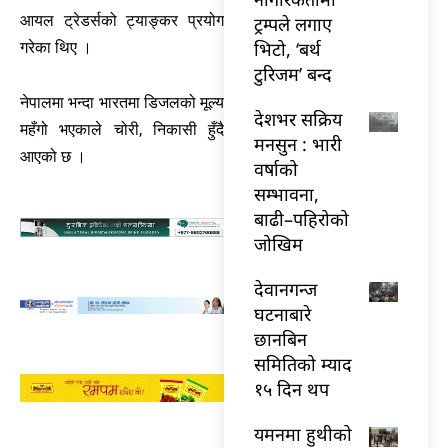
आयल ट्रेडर्सको ट्याङ्कर प्रयोग
ट्रम्पले लगाए
भिटो, ‘बर्थ
गरेका थिए ।
टुरिजम’ बन्द
नेपालमा भन्दा भारतमा डिजलको मूल्य
देशभर सक्रिय
महँगो भएकाले चोरी, निकासी हुँदै
मनसुन : भारी
आएको छ ।
वर्षाको
सम्भावना,
बाढी–पहिरोको
जोखिम
देवानगन्ज
घटनाबारे
छानबिन
समितिको म्याद
१५ दिन थप
यमनमा हुथीको