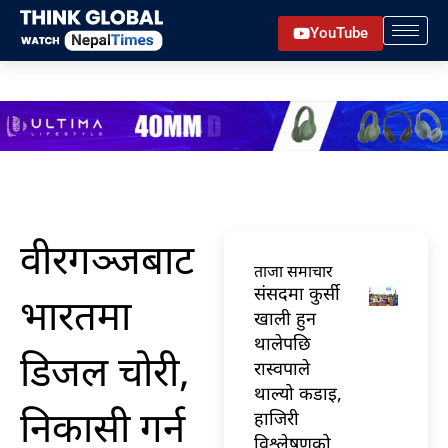
Skip
YouTube
to
content
वीरगञ्जबाट
ताजा समाचार
संसदमा कुर्सी
भारतमा
खाली हुन
थालेपछि
डिजल चोरी,
रास्वपाले
थाल्यो कडाइ,
निकासी गर्न
हाजिरी
विश्लेषणको