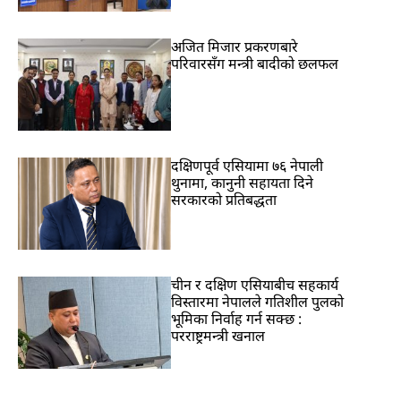
अजित मिजार प्रकरणबारे
परिवारसँग मन्त्री बादीको छलफल
दक्षिणपूर्व एसियामा ७६ नेपाली
थुनामा, कानुनी सहायता दिने
सरकारको प्रतिबद्धता
चीन र दक्षिण एसियाबीच सहकार्य
विस्तारमा नेपालले गतिशील पुलको
भूमिका निर्वाह गर्न सक्छ :
परराष्ट्रमन्त्री खनाल