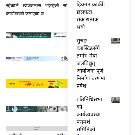
हिक्मत कार्की-
रहेकोले खोजतलास भईरहेको सो
छलफल
कार्यालयले जनाएको छ ।
सकारात्मक
भयो
सुरुङ
ब्लास्टिङसँगै
तमोर–मेवा
जलविद्युत्
आयोजना पूर्ण
निर्माण चरणमा
प्रवेश
प्रतिनिधिसभा
को
कार्यव्यवस्था
परामर्श
समितिको