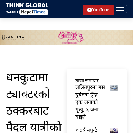
Skip
YouTube
to
content
धनकुटामा
ताजा समाचार
ललितपुरमा बस
ट्याक्टरको
दुर्घटना हुँदा
एक जनाको
ठक्करबाट
मृत्यु, ६ जना
घाइते
पैदल यात्रीको
१ वर्ष नपुग्दै