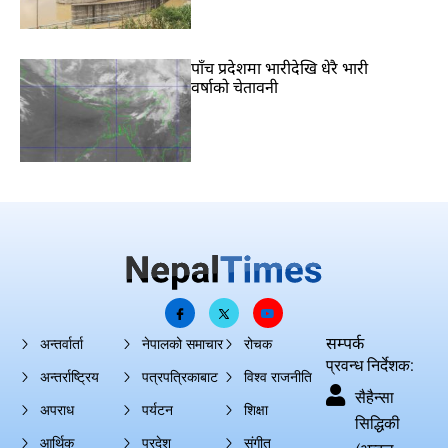
पाँच प्रदेशमा भारीदेखि धेरै भारी
वर्षाको चेतावनी
सम्पर्क
अन्तर्वार्ता
नेपालको समाचार
रोचक
प्रवन्ध निर्देशक:
अन्तर्राष्ट्रिय
पत्रपत्रिकाबाट
विश्व राजनीति
सैहैन्सा
अपराध
पर्यटन
शिक्षा
सिद्धिकी
आर्थिक
प्रदेश
संगीत