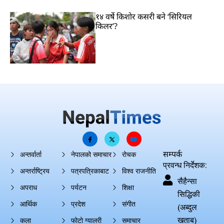
१४ वर्षे किशोर कसरी बने ‘सिरियल
किलर’?
सम्पर्क
अन्तर्वार्ता
नेपालको समाचार
रोचक
प्रवन्ध निर्देशक:
अन्तर्राष्ट्रिय
पत्रपत्रिकाबाट
विश्व राजनीति
सैहैन्सा
अपराध
पर्यटन
शिक्षा
सिद्धिकी
आर्थिक
प्रदेश
संगीत
(अब्दुल
खताब)
कला
फोटो ग्यालरी
समाचार