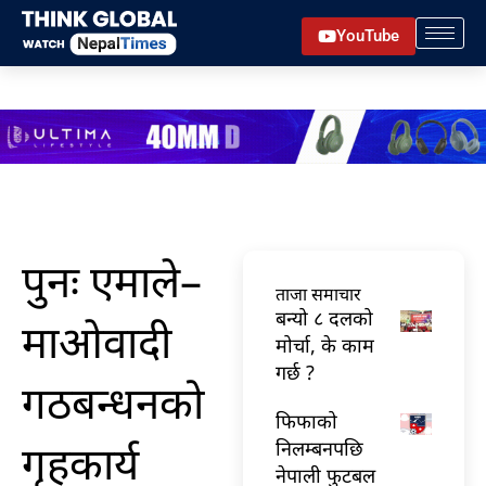
Skip
YouTube
to
content
पुनः एमाले–
ताजा समाचार
बन्यो ८ दलको
माओवादी
मोर्चा, के काम
गर्छ ?
गठबन्धनको
फिफाको
गृहकार्य
निलम्बनपछि
नेपाली फुटबल