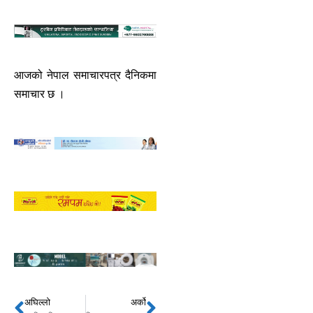
आजको नेपाल समाचारपत्र दैनिकमा
समाचार छ ।
अघिल्लो
अर्को
Prev
Next