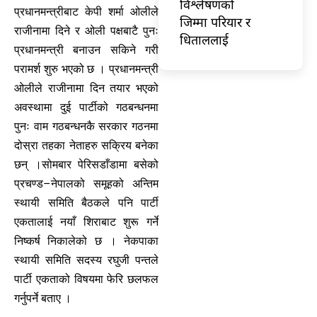
विश्लेषणको
प्रधानमन्त्रीबाट केपी शर्मा ओलीले
जिम्मा परियार र
राजीनामा दिने र ओली पक्षबाटै पुनः
धिताललाई
प्रधानमन्त्री बनाउन सकिने गरी
परामर्श शुरु भएको छ । प्रधानमन्त्री
ओलीले राजीनामा दिन तयार भएको
अवस्थामा दुई पार्टीको गठबन्धनमा
पुनः वाम गठबन्धनकै सरकार गठनमा
दोस्रा तहका नेताहरु सक्रिय बनेका
छन् ।सोमबार पेरिसडाँडामा बसेको
प्रचण्ड–नेपालको समूहको अन्तिम
स्थायी समिति बैठकले पनि पार्टी
एकतालाई नयाँ शिराबाट शुरू गर्ने
निष्कर्ष निकालेको छ । नेकपाका
स्थायी समिति सदस्य रघुजी पन्तले
पार्टी एकताको विषयमा फेरि छलफल
गर्नुपर्ने बताए ।