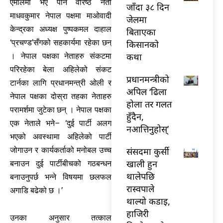
एमालेमा भए पनि वरिष्ठ नेता
जाँदा ३८ दिन
माधवकुमार नेपाल पक्षमा माओवादी
जेलमा
केन्द्रका अध्यक्ष पुष्पकमल दाहाल
बिताएका
‘प्रचण्ड’सँगको सहकार्यमा रहेका छन्
किसानको
कथा
। नेपाल पक्षका नेताहरु संकटमा
परिरहेका बेला अहिलेको संकट
प्रधानमन्त्रीको
टार्नका लागि प्रधानमन्त्री ओली र
अपिल ‘ढिला
नेपाल पक्षका दोस्रा तहका नेताहरु
होला तर गलत
परामर्शमा जुटेका छन् । नेपाल पक्षका
हुँदैन,
एक नेताले भने– ‘दुई पार्टी अलग
नआत्तिनुहोस्’
भएको अवस्थामा अहिलेको पार्टी
संसदमा कुर्सी
जोगाउन र कार्यकर्ताको मनोबल उच्च
खाली हुन
बनाउन दुई पार्टीबीचको गठबन्धन
थालेपछि
बनाउनुपर्छ भन्ने विषयमा छलफल
रास्वपाले
अगाडि बढेको छ ।’
थाल्यो कडाइ,
हाजिरी
उनका अनुसार तत्काल