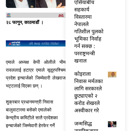
एसियाबीच
सहकार्य
विस्तारमा
२८ फागुन, काठमाडौं ।
नेपालले
गतिशील पुलको
भूमिका निर्वाह
गर्न सक्छ :
परराष्ट्रमन्त्री
खनाल
एमाले अध्यक्ष केपी ओलीले भीम
रावललाई हटाएर एमाले सूदूरपश्चिम
कोइराला
प्रदेश इन्चार्जको जिम्मेवारी लेखराज
निवास मर्मतका
भट्टलाई दिएका छन् ।
लागि सरकारले
छुट्याएको २
शुक्रबार प्रधानमन्त्री निवास
करोड शेखरले
अस्वीकार गरे
बालुवाटारमा बसेको एमालेको
केन्द्रीय कमिटीले सातै प्रदेशका
जन्मसिद्ध
इन्चार्जको जिम्मेवारी हेरफेर गर्ने
नागरिकतामा