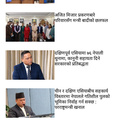
अजित मिजार प्रकरणबारे
परिवारसँग मन्त्री बादीको छलफल
दक्षिणपूर्व एसियामा ७६ नेपाली
थुनामा, कानुनी सहायता दिने
सरकारको प्रतिबद्धता
चीन र दक्षिण एसियाबीच सहकार्य
विस्तारमा नेपालले गतिशील पुलको
भूमिका निर्वाह गर्न सक्छ :
परराष्ट्रमन्त्री खनाल