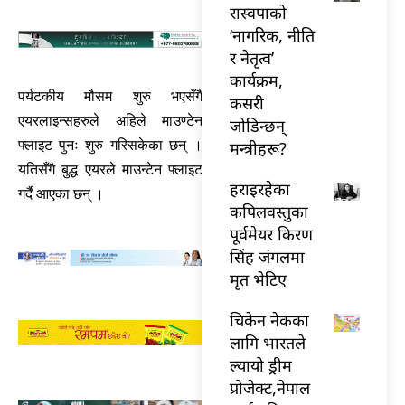
रास्वपाको
‘नागरिक, नीति
र नेतृत्व’
कार्यक्रम,
पर्यटकीय मौसम शुरु भएसँगै
कसरी
एयरलाइन्सहरुले अहिले माउण्टेन
जोडिन्छन्
फ्लाइट पुनः शुरु गरिसकेका छन् ।
मन्त्रीहरू?
यतिसँगै बुद्ध एयरले माउन्टेन फ्लाइट
हराइरहेका
गर्दै आएका छन् ।
कपिलवस्तुका
पूर्वमेयर किरण
सिंह जंगलमा
मृत भेटिए
चिकेन नेकका
लागि भारतले
ल्यायो ड्रीम
प्रोजेक्ट,नेपाल