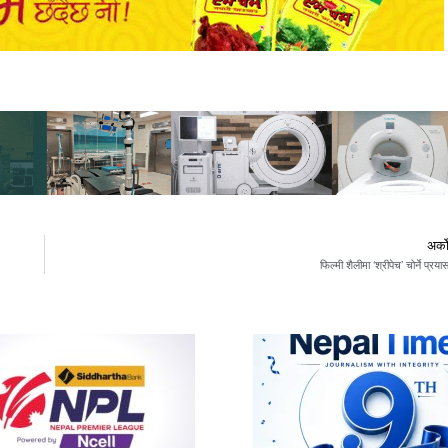
अर्क
फिल्मी शैलीमा ‘श्रीपेच’ चोर्ने प्रया