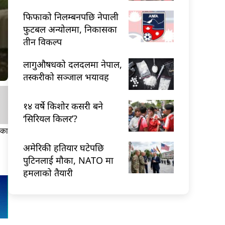
फिफाको निलम्बनपछि नेपाली
फुटबल अन्योलमा, निकासका
तीन विकल्प
लागुऔषधको दलदलमा नेपाल,
तस्करीको सञ्जाल भयावह
१४ वर्षे किशोर कसरी बने
‘सिरियल किलर’?
लका
अमेरिकी हतियार घटेपछि
पुटिनलाई मौका, NATO मा
हमलाको तैयारी