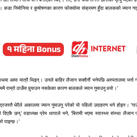
े । कडा निमोनिया र कुषोषणका कारण फोक्सोमा संक्रमण हुँदा बालकको ज्यान ग
मा आमा मात्रै थिइन् । उनले बाहिर लैजान सक्दैनौं भनेपछि अस्पतालमा भर्ना ग
राम्रो ठाउँमा पुर्‍याउन नसकेका कारण बालकले ज्यान गुमाउनु पर्‍यो ।’
्द्रजस्तै धेरैले अकालमा ज्यान गुमाउनु परेको यो पहिलो उदाहरण भने होइन । ‘गाउ
दिएकै छन्,’ वडाध्यक्ष प्रेम थापाले भने, ‘बिरामी भएमा स्वास्थ्य संस्था लैजान 
ो पाइन्छ ।’