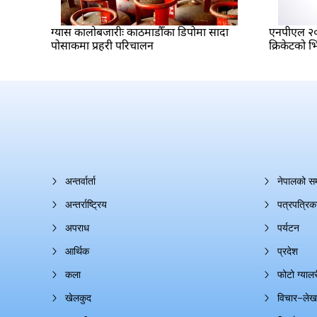
ग्यास कालोबजारीः काठमाडौँका डिपोमा सादा
एनपीएल २०२
पोसाकमा प्रहरी परिचालन
क्रिकेटको भ
अन्तर्वार्ता
नेपालको स
अन्तर्राष्ट्रिय
पत्रपत्रिक
अपराध
पर्यटन
आर्थिक
प्रदेश
कला
फोटो ग्यालर
खेलकुद
विचार–लेख