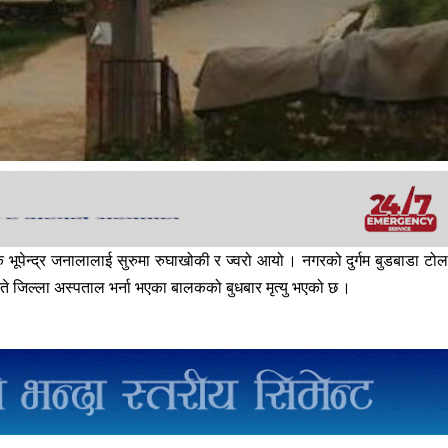
न्द्र जनालालाई सुरुमा रुघाखोकी र ज्वरो आयो । नगरको दुर्गम बुडबाडा टो
ते जिल्ला अस्पताल भर्ना भएका बालकको बुधबार मृत्यु भएको छ ।