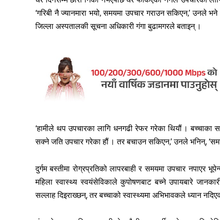
‘गरिबी नै ज्यानमारा भयो, समयमा उपचार गराउन सकिएन,’ उनले भन
जिल्ला अस्पतालकी सूचना अधिकारी गंगा बुढामगरले बताइन् ।
‘हामीले थप उपचारका लागि धनगढी रेफर गरेका थियौं । बच्चाका साथ
सक्ने जति उपचार गरेका हौं । तर बचाउन सकिएन,’ उनले भनिन्, ‘समयमै 
दुर्गम बस्तीमा रोग्रप्रतिको लापरबाही र समयमा उपचार नपाएर भूपेन
महिला स्वास्थ्य स्वयंसेविकाले कुपोषणबाट बच्ने उपायबारे जानकारी 
सल्लाह दिइराख्छन्, तर बच्चाको स्वास्थ्यमा अभिभावकले ध्यान नदिएक