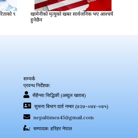
ारिताको ९
खामेनीको मृत्युको खबर सार्वजनिक भए आश्चर्य
हुनेछैन
सम्पर्क
प्रवन्ध निर्देशक:
सैहैन्सा सिद्धिकी (अब्दुल खताब)
सुचना बिभाग दर्ता नम्बर (७२७-०७४-०७५)
nepaltimes45@gmail.com
सम्पादक: हरिहर नेपाल