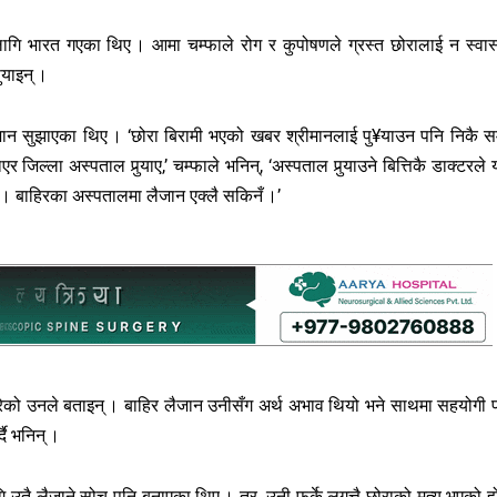
लागि भारत गएका थिए । आमा चम्फाले रोग र कुपोषणले ग्रस्त छोरालाई न स्वास्
‍याइन् ।
ैजान सुझाएका थिए । ‘छोरा बिरामी भएको खबर श्रीमानलाई पु¥याउन पनि निकै 
िल्ला अस्पताल पुर्‍याए,’ चम्फाले भनिन्, ‘अस्पताल पुर्‍याउने बित्तिकै डाक्टरले य
 । बाहिरका अस्पतालमा लैजान एक्लै सकिनँ ।’
गरेको उनले बताइन् । बाहिर लैजान उनीसँग अर्थ अभाव थियो भने साथमा सहयोगी 
दै भनिन् ।
 उतै लैजाने सोच पनि बनाएका थिए । तर, उनी फर्के लगत्तै छोराको मृत्यु भएको ह