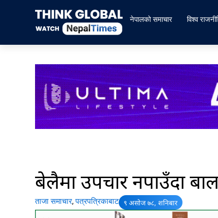
Skip
to
नेपालको समाचार
विश्व राजनी
content
बेलैमा उपचार नपाउँदा बाल
ताजा समाचार
,
पत्रपत्रिकाबाट
९ असोज ७८, शनिबार