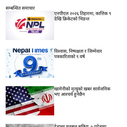
सम्बन्धित समाचार
एनपीएल २०२६ तिहारमा, कात्तिक ९
देखि क्रिकेटको भिडन्त
विश्वास, निष्पक्षता र जिम्मेवार
पत्रकारिताको ९ वर्ष
खामेनीको मृत्युको खबर सार्वजनिक
भए आश्चर्य हुनेछैन
देशभर मनसुन सक्रिय, ५ प्रदेशमा