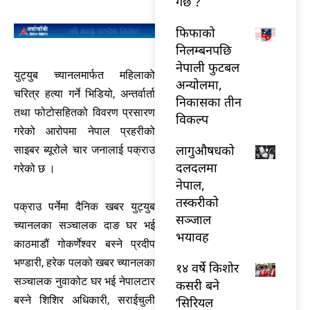
गर्छ ?
फिफाको
निलम्बनपछि
नेपाली फुटबल
युट्युब च्यानलमार्फत महिलाको
अन्योलमा,
चरित्र हत्या गर्ने भिडियो, अन्तर्वार्ता
निकासका तीन
तथा फोटोसहितको विवरण प्रसारण
विकल्प
गरेको आरोपमा नेपाल प्रहरीको
लागुऔषधको
साइबर ब्यूरोले चार जनालाई पक्राउ
दलदलमा
गरेको छ ।
नेपाल,
तस्करीको
पक्राउ पर्नेमा दैनिक खबर युट्युब
सञ्जाल
च्यानलका सञ्चालक दाङ घर भई
भयावह
काठमाडौं गोकर्णेश्वर बस्ने प्रदीप
भण्डारी, हरेक पलको खबर च्यानलका
१४ वर्षे किशोर
सञ्चालक नुवाकोट घर भई नेपालटार
कसरी बने
बस्ने शिशिर अधिकारी, सराईचुली
‘सिरियल