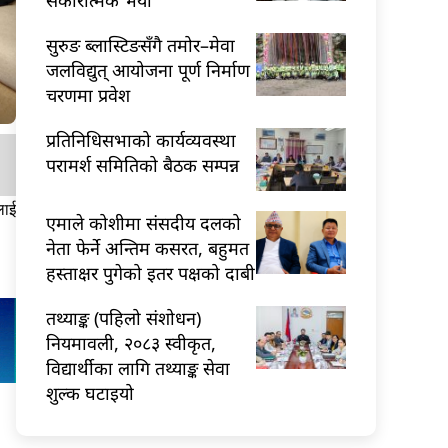
सुरुङ ब्लास्टिङसँगै तमोर–मेवा
जलविद्युत् आयोजना पूर्ण निर्माण
चरणमा प्रवेश
प्रतिनिधिसभाको कार्यव्यवस्था
परामर्श समितिको बैठक सम्पन्न
लाई
एमाले कोशीमा संसदीय दलको
नेता फेर्ने अन्तिम कसरत, बहुमत
हस्ताक्षर पुगेको इतर पक्षको दाबी
तथ्याङ्क (पहिलो संशोधन)
नियमावली, २०८३ स्वीकृत,
विद्यार्थीका लागि तथ्याङ्क सेवा
शुल्क घटाइयो