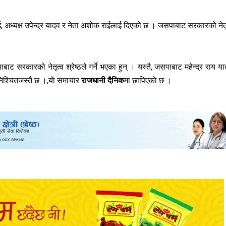
ाई, अध्यक्ष उपेन्द्र यादव र नेता अशोक राईलाई दिएको छ । जसपाबाट सरकारको नेतृ
बाट सरकारको नेतृत्व श्रेष्ठले गर्ने भएका हुन् । यस्तै, जसपाबाट महेन्द्र राय या
ब निश्चितजस्तै छ ।,याे समाचार
राजधानी दैनिक
मा छापिएकाे छ ।