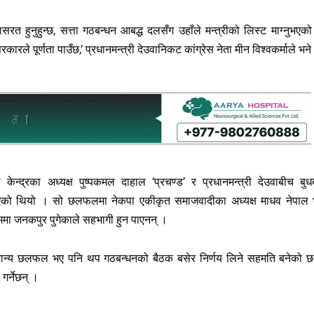
रयासरत हुनुहुन्छ, सत्ता गठबन्धन आबद्ध दलसँग उहाँले मन्त्रीको लिस्ट माग्नुभएको
ारले पूर्णता पाउँछ,’ प्रधानमन्त्री देउवानिकट कांग्रेस नेता मीन विश्वकर्माले भने
 केन्द्रका अध्यक्ष पुष्पकमल दाहाल ‘प्रचण्ड’ र प्रधानमन्त्री देउवाबीच बुध
भएको थियो । सो छलफलमा नेकपा एकीकृत समाजवादीका अध्यक्ष माधव नेपाल 
रममा जनकपुर पुगेकाले सहभागी हुन पाएनन् ।
 सामान्य छलफल भए पनि थप गठबन्धनको बैठक बसेर निर्णय लिने सहमति बनेको 
गर्नेछन् ।