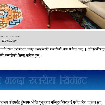
का लागि सत्ता गठबन्धन आबद्ध दलहरूसँग मन्त्रीको नाम मागेका छन् । मन्त्रिपरिषद्
ँग मन्त्रीको लिस्ट मागेका हुन् ।
ालय बाँडफाँट टुंग्याएर भोलि शुक्रबार मन्त्रिपरिषद्लाई पूर्णता दिन चाहेका छन् ।