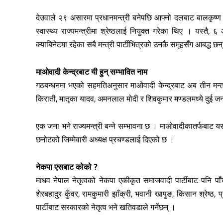
देउवाले २९ असारमा प्रधानमन्त्री बनेपछि आफ्नो दलबाट बालकृष्ण ख
स्वास्थ्य राज्यमन्त्रीमा श्रेष्ठलाई नियुक्त गरेका थिए । यस्तै
क्याबिनेटमा रहेका सबै मन्त्री पार्टीभित्रको उनकै समूहसँग आबद्ध छन
माओवादी केन्द्रबाट यी हुन् सम्भावित नाम
गठबन्धनमा भएको सहमतिअनुसार माओवादी केन्द्रबाट अब तीन मन्त्री 
किराती, मातृका यादव, अमनलाल मोदी र शिवकुमार मण्डलमध्ये दुई जना र
एक जना भने राज्यमन्त्री बन्ने सम्भावना छ । माओवादीकातर्फबाट यसअ
छनोटको जिम्मेवारी अध्यक्ष प्रचण्डलाई दिएको छ ।
नेकपा एसबाट कोको ?
माधव नेपाल नेतृत्वको नेकपा एकीकृत समाजवादी पार्टीबाट पनि पाँ
शेरबहादुर कुँवर, रामकुमारी झाँक्री, भवानी खापुङ, किसान श्रेष्ठ
पार्टीबाट सरकारको नेतृत्व भने खतिवडाले गर्नेछन् ।