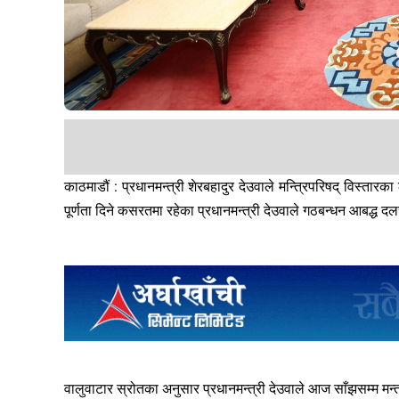
काठमाडौं : प्रधानमन्त्री शेरबहादुर देउवाले मन्त्रिपरिषद् विस्तार
पूर्णता दिने कसरतमा रहेका प्रधानमन्त्री देउवाले गठबन्धन आबद्ध दलस
वालुवाटार स्रोतका अनुसार प्रधानमन्त्री देउवाले आज साँझसम्म मन्त्र