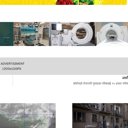
अर्क
कोरोनाले रोजगारी गुमाएका गरिबलाई १० हजार रुपैया