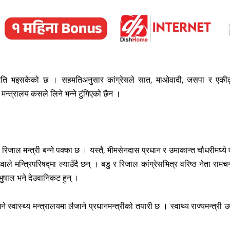
हमति भइसकेको छ । सहमतिअनुसार कांग्रेसले सात, माओवादी, जसपा र एकी
 मन्त्रालय कसले लिने भन्ने टुंगिएको छैन ।
द्र रिजाल मन्त्री बन्ने पक्का छ । यस्तै, भीमसेनदास प्रधान र उमाकान्त चौधरीमध्ये
उवाले मन्त्रिपरिषद्मा ल्याउँदै छन् । बडु र रिजाल कांग्रेसभित्र वरिष्ठ नेता रामचन्
भुषाल भने देउवानिकट हुन् ।
ने स्वास्थ्य मन्त्रालयमा लैजाने प्रधानमन्त्रीको तयारी छ । स्वाथ्य राज्यमन्त्री उ