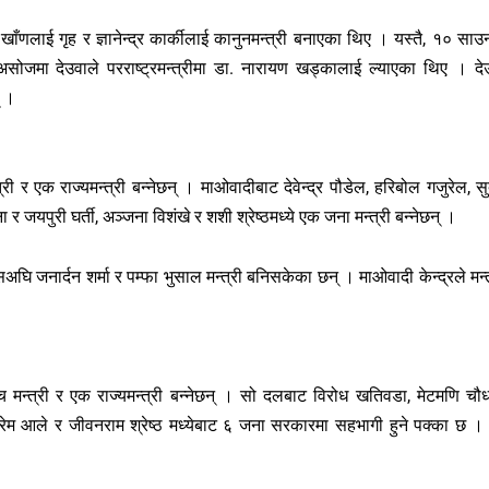
ाँणलाई गृह र ज्ञानेन्द्र कार्कीलाई कानुनमन्त्री बनाएका थिए । यस्तै, १० साउ
, ६ असोजमा देउवाले परराष्ट्रमन्त्रीमा डा. नारायण खड्कालाई ल्याएका थिए । दे
् ।
र एक राज्यमन्त्री बन्नेछन् । माओवादीबाट देवेन्द्र पौडेल, हरिबोल गजुरेल, स
 जयपुरी घर्ती, अञ्जना विशंखे र शशी श्रेष्ठमध्ये एक जना मन्त्री बन्नेछन् ।
घि जनार्दन शर्मा र पम्फा भुसाल मन्त्री बनिसकेका छन् । माओवादी केन्द्रले मन्त
च मन्त्री र एक राज्यमन्त्री बन्नेछन् । सो दलबाट विरोध खतिवडा, मेटमणि चौध
, प्रेम आले र जीवनराम श्रेष्ठ मध्येबाट ६ जना सरकारमा सहभागी हुने पक्का छ ।