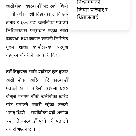
विश्लेषणको
खसीबोका काठमाडौँ पठाएको थियो
जिम्मा परियार र
। यो वर्षको दशैँ तिहारका लागि एक
धिताललाई
हजार र ६०० वटा खसीबोका पठाउन
लिखितरुपमा पत्राचार भएको खाद्य
व्यवस्था तथा व्यापार कम्पनी लिमिटेड
मुख्य शाखा कार्यालयका प्रमुख
नहकुल चौधरीले जानकारी दिए ।
दशैँ तिहारका लागि यहाँबाट एक हजार
खसी बोेका खरिद गरि काठमाडौँ
पठाइने छ । पहिलो चरणमा ६००
दोस्रो चरणमा बाँकी खसीबोका खरिद
गरेर पठाउने तयारी रहेको उनको
भनाइ थियो । खसीबोका यही असोज
२२ गते काठमाडौँ पुग्ने गरी पठाउने
तयारी भएको छ ।