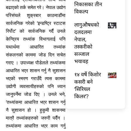
निकासका तीन
बढाएको तर्क समेत गरे। नेपाल उद्योग
विकल्प
परिसंघले शुक्रबार काठमाडौंमा
सार्वजनिक गरेको ‘इन्डष्ट्रि स्टाटस
लागुऔषधको
दलदलमा
रिर्पोट’ को सार्वजनिक गर्दै उनले
नेपाल,
केन्द्रिय तथ्यांक विभागलाई पनि
तस्करीको
यथार्थमा आधारित तथ्यांक
सञ्जाल
संकलनको काममा जोड दिन सचेत
भयावह
गराए । उपाध्यक्ष पौडेलले तथ्यांकमा
आधारित भएर शासन गर्नु नै सुशासन
१४ वर्षे किशोर
भएको स्मरण गराउँदै त्यस काममा
कसरी बने
उद्योगी व्यवसायीहरुको पनि ध्यान
‘सिरियल
जानुपर्नेमा जोड दिए । उनले भने,
किलर’?
‘तथ्यांकमा आधारित भएर शासन गर्नु
नै सुशासन हो । हुकुमी शासनमा
मात्रै तथ्यांकहरुको जरुरी पर्दैन ।
तथ्यांकमा आधारित भएर काम गर्नु