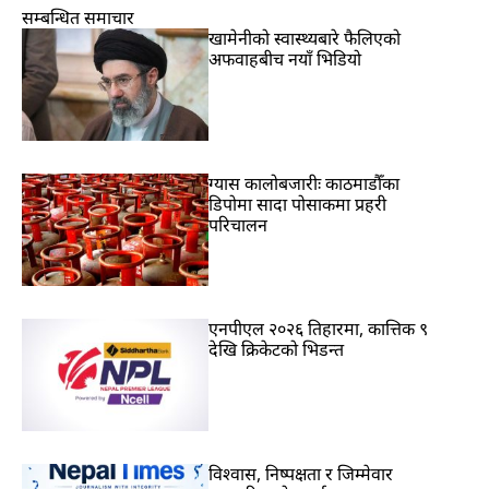
सम्बन्धित समाचार
खामेनीको स्वास्थ्यबारे फैलिएको
अफवाहबीच नयाँ भिडियो
ग्यास कालोबजारीः काठमाडौँका
डिपोमा सादा पोसाकमा प्रहरी
परिचालन
एनपीएल २०२६ तिहारमा, कात्तिक ९
देखि क्रिकेटको भिडन्त
विश्वास, निष्पक्षता र जिम्मेवार