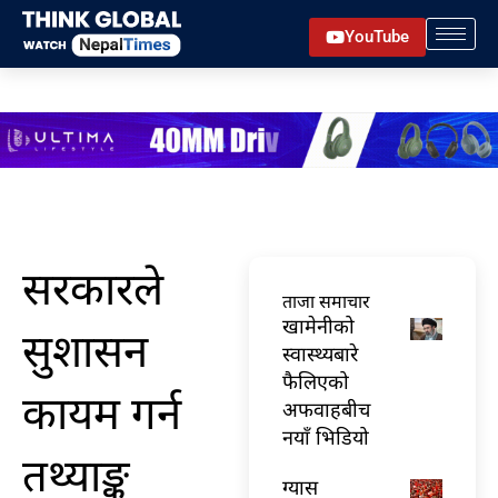
Skip
YouTube
to
content
सरकारले
ताजा समाचार
खामेनीको
सुशासन
स्वास्थ्यबारे
फैलिएको
कायम गर्न
अफवाहबीच
नयाँ भिडियो
तथ्याङ्क
ग्यास