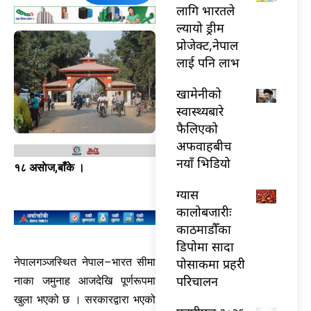
लागि भारतले
ल्यायो ड्रीम
प्रोजेक्ट,नेपाल
लाई पनि लाभ
खामेनीको
स्वास्थ्यबारे
फैलिएको
अफवाहबीच
नयाँ भिडियो
१८ असाेज,बाँके ।
ग्यास
कालोबजारीः
काठमाडौँका
डिपोमा सादा
पोसाकमा प्रहरी
नेपालगञ्जस्थित नेपाल–भारत सीमा
परिचालन
नाका जमुनाह आजदेखि पूर्णरूपमा
खुला भएको छ । सरकारद्वारा भएको