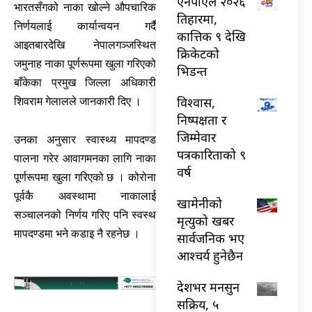
एनपीएल २०२६
भारतसँगको नाका खोल्ने औपचारिक
तिहारमा,
निर्णयलाई कार्यान्वयन गर्दै
कात्तिक ९ देखि
आइतबारदेखि नेपालगञ्जस्थित
क्रिकेटको
जमुनाह नाका पूर्णरूपमा खुला गरिएको
भिडन्त
बाँकेका प्रमुख जिल्ला अधिकारी
विश्वास,
शिवराम गेलालले जानकारी दिए ।
निष्पक्षता र
जिम्मेवार
उनका अनुसार स्वास्थ्य मापदण्ड
पत्रकारिताको ९
पालना गरेर आवागमनका लागि नाका
वर्ष
पूर्णरूपमा खुला गरिएको छ । कोरोना
पूर्वकै अवस्थामा नाकालाई
खामेनीको
सञ्चालनको निर्णय गरिए पनि स्वस्थ
मृत्युको खबर
मापदण्डमा भने कडाइ नै रहनेछ ।
सार्वजनिक भए
आश्चर्य हुनेछैन
देशभर मनसुन
सक्रिय, ५