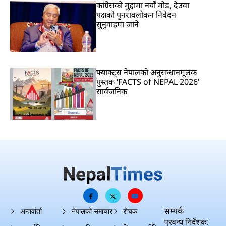
कांग्रेसको मुद्दामा नयाँ मोड, देउवा
पक्षको पुनरावलोकन निवेदन
सुनुवाइमा जाने
फ्याक्ट्स नेपालको अनुसन्धानमूलक
पुस्तक ‘FACTS of NEPAL 2026’
सार्वजनिक
सम्पर्क
अन्तर्वार्ता
नेपालको समाचार
रोचक
प्रवन्ध निर्देशक: