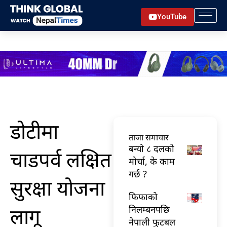
Skip
YouTube
to
content
डोटीमा
ताजा समाचार
बन्यो ८ दलको
चाडपर्व लक्षित
मोर्चा, के काम
गर्छ ?
सुरक्षा योजना
फिफाको
लागू
निलम्बनपछि
नेपाली फुटबल