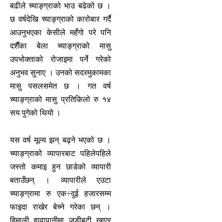
बढीले च्याङ्ग्राको भाउ बढेको छ ।
छ वर्षदेखि च्याङ्ग्राको कारोबार गर्दै
आउनुभएका केसीले महँगो परे पनि
दशैँका बेला च्याङ्ग्राको मासु
उपभोक्ताको रोजाइमा पर्ने गरेको
अनुभव सुनाए । उनको सदरमुकामका
मासु पसलसमेत छ । गत वर्ष
च्याङ्ग्राको मासु प्रतिकिलो रु १४
सय पुगेको थियो ।
यस वर्ष मूल्य झन् बढ्ने भएको छ ।
च्याङ्ग्राको व्यापारबाट पहिलेपहिले
जस्तो कमाइ हुन छाडेको व्यापारी
बताउँछन् । व्यापारीले एउटा
च्याङ्ग्रामा रु एक÷दुई हजारसम्म
फाइदा राखेर बेच्ने गरेका छन् ।
हिमाली हावापानीमा जडीबुटी खाएर