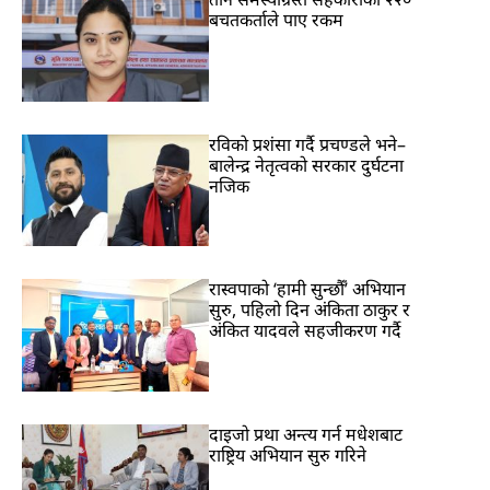
बचतकर्ताले पाए रकम
रविकाे प्रशंसा गर्दै प्रचण्डले भने–
बालेन्द्र नेतृत्वको सरकार दुर्घटना
नजिक
रास्वपाको ‘हामी सुन्छौँ’ अभियान
सुरु, पहिलो दिन अंकिता ठाकुर र
अंकित यादवले सहजीकरण गर्दै
दाइजो प्रथा अन्त्य गर्न मधेशबाट
राष्ट्रिय अभियान सुरु गरिने