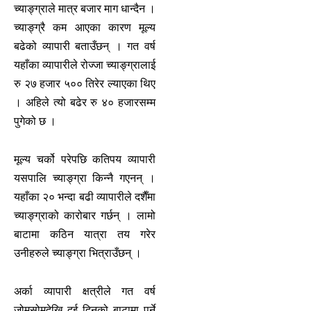
च्याङ्ग्राले मात्र बजार माग धान्दैन ।
च्याङ्ग्रै कम आएका कारण मूल्य
बढेको व्यापारी बताउँछन् । गत वर्ष
यहाँका व्यापारीले रोज्जा च्याङ्ग्रालाई
रु २७ हजार ५०० तिरेर ल्याएका थिए
। अहिले त्यो बढेर रु ४० हजारसम्म
पुगेको छ ।
मूल्य चर्को परेपछि कतिपय व्यापारी
यसपालि च्याङ्ग्रा किन्नै गएनन् ।
यहाँका २० भन्दा बढी व्यापारीले दशैँमा
च्याङ्ग्राको कारोबार गर्छन् । लामो
बाटामा कठिन यात्रा तय गरेर
उनीहरुले च्याङ्ग्रा भित्राउँछन् ।
अर्का व्यापारी क्षत्रीले गत वर्ष
जोमसोमदेखि दुई दिनको बाटामा पर्ने