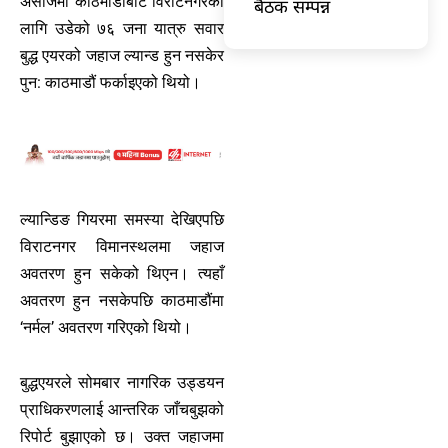
असोजमा काठमाडौंबाट विराटनगरका
बैठक सम्पन्न
लागि उडेको ७६ जना यात्रु सवार
बुद्ध एयरको जहाज ल्यान्ड हुन नसकेर
पुन: काठमाडौं फर्काइएको थियो।
ल्यान्डिङ गियरमा समस्या देखिएपछि
विराटनगर विमानस्थलमा जहाज
अवतरण हुन सकेको थिएन। त्यहाँ
अवतरण हुन नसकेपछि काठमाडौंमा
‘नर्मल’ अवतरण गरिएको थियो।
बुद्धएयरले सोमबार नागरिक उड्डयन
प्राधिकरणलाई आन्तरिक जाँचबुझको
रिपोर्ट बुझाएको छ। उक्त जहाजमा