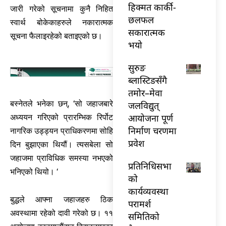
हिक्मत कार्की-
जारी गरेको सूचनामा कुनै निहित
छलफल
स्वार्थ बोकेकाहरुले नकारात्मक
सकारात्मक
सूचना फैलाइरहेको बताइएको छ।
भयो
सुरुङ
ब्लास्टिङसँगै
तमोर–मेवा
बस्नेतले भनेका छन्, ‘सो जहाजबारे
जलविद्युत्
आयोजना पूर्ण
अध्ययन गरिएको प्रारम्भिक रिर्पोट
निर्माण चरणमा
नागरिक उड्ड्यन प्राधिकरणमा सोहि
प्रवेश
दिन बुझाएका थियौं। त्यसबेला सो
जहाजमा प्राविधिक समस्या नभएको
प्रतिनिधिसभा
भनिएको थियो। ‘
को
कार्यव्यवस्था
बुद्धले आफ्ना जहाजहरु ठिक
परामर्श
अवस्थामा रहेको दावी गरेको छ। ११
समितिको