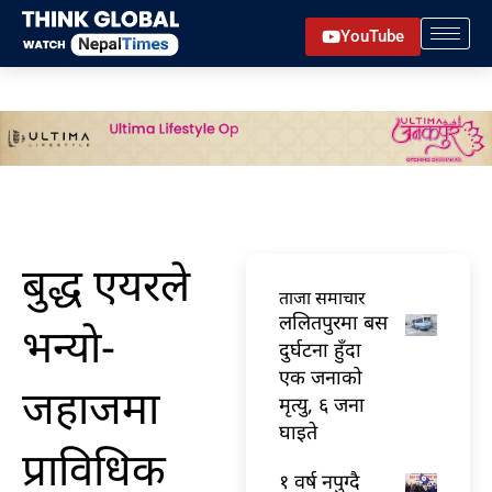
Skip
YouTube
to
content
बुद्ध एयरले
ताजा समाचार
ललितपुरमा बस
भन्याे-
दुर्घटना हुँदा
एक जनाको
जहाजमा
मृत्यु, ६ जना
घाइते
प्राविधिक
१ वर्ष नपुग्दै