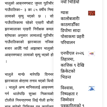
नयाँ भिडियो
भालुको आक्रमणबाट जुम्ला गुठीचौर
गाउँपालिका– ३ का ८५ वर्षीय निमा
ग्यास
लामाको मृत्यु भएको छ । सो
कालोबजारीः
गाउँपालिकामा रहेको प्रहरी चौकी
काठमाडौँका
झरज्वालाका प्रहरी निरीक्षक कमल
डिपोमा सादा
श्रेष्ठका अनुसार लामालाई गुठीचौर
पोसाकमा प्रहरी
परिचालन
गाउँपालिकाको झारज्वाला नजिक
बजार आउँदै गर्दा आइतबार भालुको
एनपीएल २०२६
आक्रमणबाट लामाको मृत्यु भएको हो
तिहारमा,
।
कात्तिक ९ देखि
क्रिकेटको
भालुले मान्छे मारेपछि दिनभर
भिडन्त
झारज्वाला क्षेत्रमा तनाव भएको थियो
विश्वास,
। भालुले अन्य मानिसलाई आक्रमण
निष्पक्षता र
गर्न थालेपछि सुरक्षा निकायको
जिम्मेवार
टोलीले नियन्त्रणमा लिई गोली हानेर
पत्रकारिताको ९
भालु मारेको डिभिजन वन कार्यालय