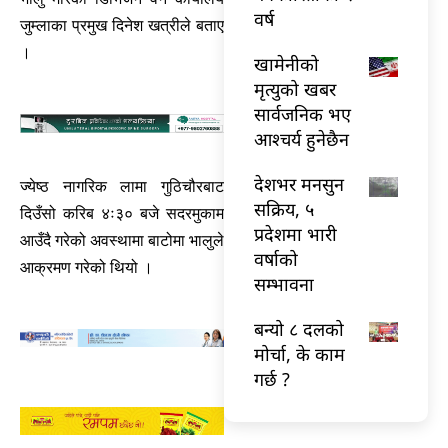
वर्ष
जुम्लाका प्रमुख दिनेश खत्रीले बताए
।
खामेनीको
मृत्युको खबर
सार्वजनिक भए
आश्चर्य हुनेछैन
देशभर मनसुन
ज्येष्ठ नागरिक लामा गुठिचौरबाट
सक्रिय, ५
दिउँसो करिब ४ः३० बजे सदरमुकाम
प्रदेशमा भारी
आउँदै गरेको अवस्थामा बाटोमा भालुले
वर्षाको
आक्रमण गरेको थियो ।
सम्भावना
बन्यो ८ दलको
मोर्चा, के काम
गर्छ ?