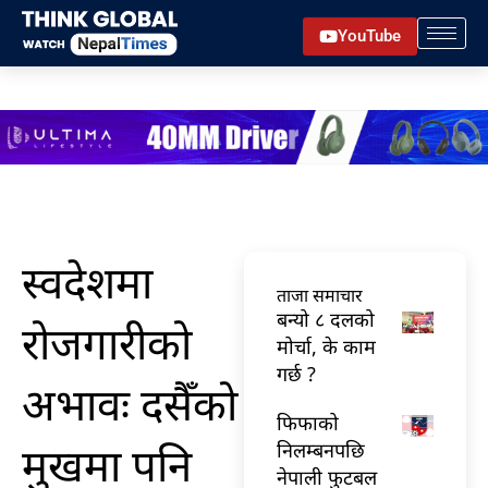
Skip
YouTube
to
content
स्वदेशमा
ताजा समाचार
बन्यो ८ दलको
रोजगारीको
मोर्चा, के काम
गर्छ ?
अभावः दसैँको
फिफाको
मुखमा पनि
निलम्बनपछि
नेपाली फुटबल