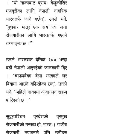
। “यो नाकाबाट प्रायः बेलुकीतिर
मजदूरीका लागि नेपाली नागरिक
भारततर्फ जाने गर्छन्”, उनले भने,
“बुधबार मात्र एक सय ११ जना
रोजगारीका लागि भारततर्फ गएको
तथ्याङ्क छ ।”
उनले भारतबाट दैनिक ९०० भन्दा
बढी नेपाली आइरहेको जानकारी दिए
। “चाडपर्वका बेला भएकाले घर
बिदामा आउने बढिरहेका छन्”, उनले
भने, “अहिले नाकामा आवागमन सहज
पारिएको छ ।”
सुदूरपश्चिम प्रदेशको प्रमुख
रोजगारीको गन्तव्य हो, भारत । गाउँमा
रोजगारी नपाइनुले पनि उनीहरु