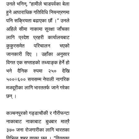
उनले भनिन्, “हामीले चाडपर्वका बेला
हुने आपाराधिक गतिविधि नियन्त्रणमा
पनि सक्रियता बढाएका छौं ।” उनले
अहिले सीमा नाकामा सुरक्षा जाँचका
लागि प्रदेश प्रहरी कार्यालयबाट
कुकुरसमेत परिचालन भएको
जानकारी दिए । उहाँका अनुसार
विगत एक सप्ताहको तथ्याङ्क हेर्ने हो
भने दैनिक रुपमा २५० देखि
५००÷६०० सयसम्म नेपाली नागरिक
मजदूरीका लागि भारततर्फ जाने गरेका
छन् ।
कञ्चनपुरको गड्डाचौकी र गौरीफन्टा
नाकाबाट नाकाबाट बुधबार मात्रै
३७० जना रोजगारीका लागि भारतका
विभिन्न शहर गएका छन् । “विगतका