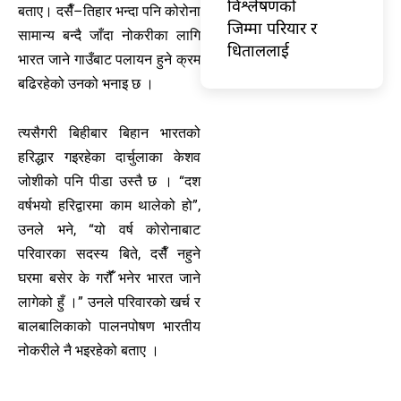
विश्लेषणको
बताए। दसैँ–तिहार भन्दा पनि कोरोना
जिम्मा परियार र
सामान्य बन्दै जाँदा नोकरीका लागि
धिताललाई
भारत जाने गाउँबाट पलायन हुने क्रम
बढिरहेको उनको भनाइ छ ।
त्यसैगरी बिहीबार बिहान भारतको
हरिद्धार गइरहेका दार्चुलाका केशव
जोशीको पनि पीडा उस्तै छ । “दश
वर्षभयो हरिद्वारमा काम थालेको हो”,
उनले भने, “यो वर्ष कोरोनाबाट
परिवारका सदस्य बिते, दसैँ नहुने
घरमा बसेर के गरौंँ भनेर भारत जाने
लागेको हुँ ।” उनले परिवारको खर्च र
बालबालिकाको पालनपोषण भारतीय
नोकरीले नै भइरहेको बताए ।