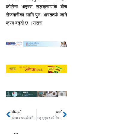
कोरोना भाइरस सङ्क्रमणकै बीच
रोजगारीका लागि पुनः भारततर्फ जाने
क्रम बढ्दो छ ।रासस
अघिल्लो
अर्को
Prev
Next
गोरखा दरबारको दसैंघरमा जमरा राखियो
मातृ मृत्युदर बारे नेपालमा पहिलो पटक अध्ययन हुँदै