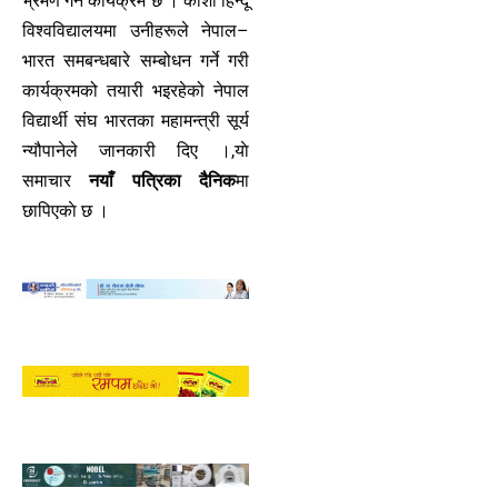
भ्रमण गर्ने कार्यक्रम छ । काशी हिन्दू
विश्वविद्यालयमा उनीहरूले नेपाल–
भारत समबन्धबारे सम्बोधन गर्ने गरी
कार्यक्रमको तयारी भइरहेको नेपाल
विद्यार्थी संघ भारतका महामन्त्री सूर्य
न्यौपानेले जानकारी दिए ।,याे
समाचार
नयाँ पत्रिका दैनिक
मा
छापिएकाे छ ।