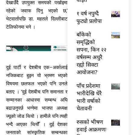
देखाउँदै उपयुक्त समयको पर्खाइमा
रहेको जवाफ दिनु भएको छ,’
१ वर्ष नपुग्दै
भेटवार्तापछि डा. महतले दिल्लीबाट
फुट्यो प्रलोपा
टेलिफोनमा भने ।
बाँकेको
समृद्धिको
सपना, किन २२
वर्षसम्म अधुरै
रह्यो सिक्टा
दुई पार्टी र देशबीच एक–अर्कालाई
आयोजना?
नजिकबाट बुझ्न यो भ्रमण भएको
विषयमा छलफल भएको पनि उनले
पाँच प्रदेशमा
बताए । ‘दुई देशबीच पनि समानता र
भारीदेखि धेरै
सम्मानका आधारमा सम्बन्ध अघि
भारी वर्षाको
चेतावनी
बढाउनुपर्छ भन्नेमा भाजपा अध्यक्ष
ज्यूको जोड थियो । हामीले पनि त्यही
रुसको भीषण
भन्दै आएका थियौँ । दुई देशका
हवाई आक्रमणः
जनताको सांस्कृतिक सम्बन्धका