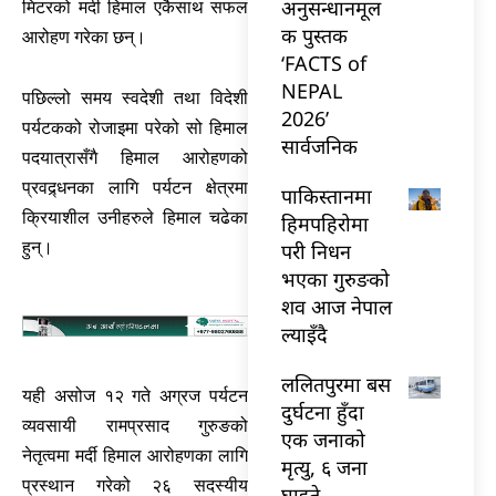
अनुसन्धानमूल
मिटरको मर्दी हिमाल एकैसाथ सफल
क पुस्तक
आरोहण गरेका छन्।
‘FACTS of
NEPAL
पछिल्लो समय स्वदेशी तथा विदेशी
2026’
पर्यटकको रोजाइमा परेको सो हिमाल
सार्वजनिक
पदयात्रासँगै हिमाल आरोहणको
प्रवद्र्धनका लागि पर्यटन क्षेत्रमा
पाकिस्तानमा
क्रियाशील उनीहरुले हिमाल चढेका
हिमपहिरोमा
हुन्।
परी निधन
भएका गुरुङको
शव आज नेपाल
ल्याइँदै
ललितपुरमा बस
यही असोज १२ गते अग्रज पर्यटन
दुर्घटना हुँदा
व्यवसायी रामप्रसाद गुरुङको
एक जनाको
नेतृत्वमा मर्दी हिमाल आरोहणका लागि
मृत्यु, ६ जना
प्रस्थान गरेको २६ सदस्यीय
घाइते