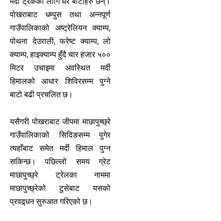
मर्दी ट्रेकका लागि धेरै बाटोहरु छन्।
पोखराबाट धम्पुस तथा अन्नपूर्ण
गाउँपालिकाको अष्ट्रेलियन क्याम्प,
पोथना देउराली, फरेष्ट क्याम्प, लो
क्याम्प, हाइक्याम्प हुँदै चार हजार ५००
मिटर उचाइमा अवस्थित मर्दी
हिमालको आधार शिविरसम्म पुग्ने
बाटो बढी प्रचलित छ।
यसैगरी पोखराबाट जीपमा माछापुच्छ्रे
गाउँपालिकाको सिदिङसम्म पुगेर
त्यहाँबाट समेत मर्दी हिमाल पुग्न
सकिन्छ। पछिल्लो समय ग्रेट
माछापुच्छ्रे ट्रेलका नाममा
माछापुच्छ्रेको टुसेबाट यसको
प्रवद्र्धन सुरुआत गरिएको छ।