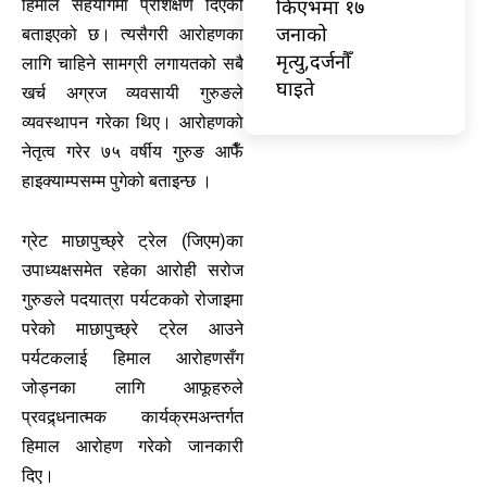
किएभमा १७
हिमाल सहयोगमा प्रशिक्षण दिएको
जनाको
बताइएको छ। त्यसैगरी आरोहणका
मृत्यु,दर्जनौँ
लागि चाहिने सामग्री लगायतको सबै
घाइते
खर्च अग्रज व्यवसायी गुरुङले
व्यवस्थापन गरेका थिए। आरोहणको
नेतृत्व गरेर ७५ वर्षीय गुरुङ आफैँ
हाइक्याम्पसम्म पुगेको बताइन्छ ।
ग्रेट माछापुच्छ्रे ट्रेल (जिएम)का
उपाध्यक्षसमेत रहेका आरोही सरोज
गुरुङले पदयात्रा पर्यटकको रोजाइमा
परेको माछापुच्छ्रे ट्रेल आउने
पर्यटकलाई हिमाल आरोहणसँग
जोड्नका लागि आफूहरुले
प्रवद्र्धनात्मक कार्यक्रमअन्तर्गत
हिमाल आरोहण गरेको जानकारी
दिए।