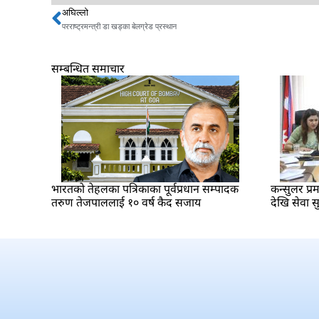
अघिल्लो
Prev
परराष्ट्रमन्त्री डा खड्का बेलग्रेड प्रस्थान
सम्बन्धित समाचार
भारतकाे तेहलका पत्रिकाका पूर्वप्रधान सम्पादक
कन्सुलर प्
तरुण तेजपाललाई १० वर्ष कैद सजाय
देखि सेवा सु