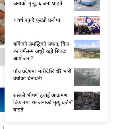
जनाको मृत्यु, ६ जना घाइते
१ वर्ष नपुग्दै फुट्यो प्रलोपा
बाँकेको समृद्धिको सपना, किन
२२ वर्षसम्म अधुरै रह्यो सिक्टा
आयोजना?
पाँच प्रदेशमा भारीदेखि धेरै भारी
वर्षाको चेतावनी
रुसको भीषण हवाई आक्रमणः
किएभमा १७ जनाको मृत्यु,दर्जनौँ
घाइते
ो ।