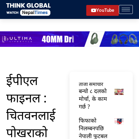
Skip
YouTube
to
content
ईपीएल
ताजा समाचार
बन्यो ८ दलको
फाइनल :
मोर्चा, के काम
गर्छ ?
चितवनलाई
फिफाको
पोखराको
निलम्बनपछि
नेपाली फुटबल