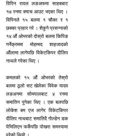
विपिन रावल लङअफमा साहबबाट
१७ रनमा क्याच आउट भएका थिए ।
विपिनले १५ बलमा १ चौका र १
छक्का प्रहार गरे । शेकुगे प्रसन्नाको
१४ औं ओभरको दोस्रो बलमा किपिङ
गर्नेक्रममा मोहम्मद शाहजादको
औंलामा लागेपछि विकेटकिपर दीलिप
नाथले गरेका थिए ।
कमलको १५ औं ओभरको तेस्रो
बलमा ठूलो सट खेलेका विवेक यादव
लङअनमा सोमपालबाट ४ रनमा
समातिन पुगेका थिए । एक बलपछि
लोकेश बम एज लागेर विकेटकिपर
दीलिप नाथबाट समातिदै गोल्डेन डक
पेभिलिएन फर्केपछि पोखरा समस्यामा
परेको थियो ।