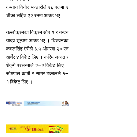
कप्तान विनोद भण्डारीले २६ बलमा २
चौका सहित २२ रनमा आउट भए ।
तल्लोक्रमका विक्रम सोब १ र नन्दन
यादव शून्यमा आउट भए । चितवनका
कमलसिंह ऐरीले ३.५ ओभरमा २० रन
खर्चेर ४ विकेट लिए । करिम जन्नत र
शेकुगे प्रसन्नाले २–२ विकेट लिए ।
सोमपाल कामी र सागर ढकालले १–
१ विकेट लिए ।