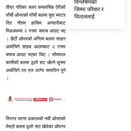
विश्लेषणको
तीव्र गतिका बलर कमलसिंह ऐरीको
जिम्मा परियार र
पाँचौं ओभरको पाँचौं बलमा युवा ब्याटर
धिताललाई
रित गौतम हासिम अन्सारीबाट
मिडअफमा २ रनमा क्याच आउट भए
। छैटौं ओभरको अन्तिम बलमा साहन
अर्चाचिगे साहब आलमबाट २ रनमा
क्याच आउट भएका थिए । सोमपाल
कामीको बलमा ठूलो सट खेल्ने धुनमा
अर्चाचिगे टप एज लागेर समातिन पुगे
।
स्पिनर सागर ढकालको नवौं ओभरको
तेस्रो बलमा ठूलो सट खेलेका ओपनर