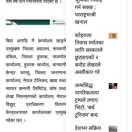
यस वर्ष पनि निरन्तरता पाएको छ ।
गर्न सक्छ :
परराष्ट्रमन्त्री
खनाल
कोइराला
बिदा अगाडि नै कार्यालय छाड्ने
निवास मर्मतका
प्रमुखमा जिल्ला अदालत, सरकारी
लागि सरकारले
छुट्याएको २
वकिल, जिल्ला हुलाक, मालपोत
करोड शेखरले
कार्यालय, हुलाक कार्याल, बागवानी
अस्वीकार गरे
केन्द्र फाप्लु, जिल्ला जनगणना
कार्यालय, नेपाल टेलिकम, खाद्य तथा
जन्मसिद्ध
व्यापार कम्पनी लिमिटेड, कोष तथा
नागरिकतामा
लेखा नियन्त्रणको कार्यालय, नेपाल
ट्रम्पले लगाए
विद्युत् प्राधिकरण वितरण
भिटो, ‘बर्थ
केन्द्रलगायत कार्यालयका प्रमुख
टुरिजम’ बन्द
रहेका छन् ।
देशभर सक्रिय