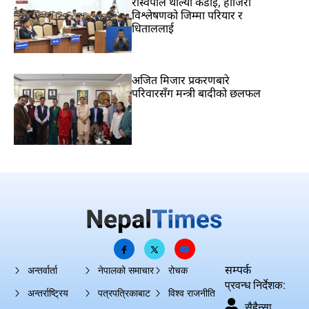
रास्वपाले थाल्यो कडाइ, हाजिरी
विश्लेषणको जिम्मा परियार र
धिताललाई
अजित मिजार प्रकरणबारे
परिवारसँग मन्त्री बादीको छलफल
सम्पर्क
अन्तर्वार्ता
नेपालको समाचार
रोचक
प्रवन्ध निर्देशक:
अन्तर्राष्ट्रिय
पत्रपत्रिकाबाट
विश्व राजनीति
सैहैन्सा