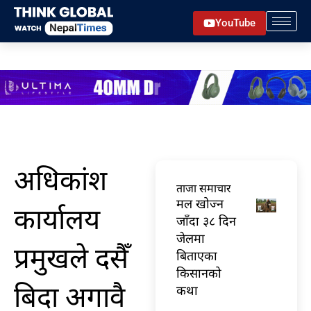
Skip
YouTube
to
content
अधिकांश
ताजा समाचार
मल खोज्न
कार्यालय
जाँदा ३८ दिन
जेलमा
प्रमुखले दसैँ
बिताएका
किसानको
बिदा अगावै
कथा