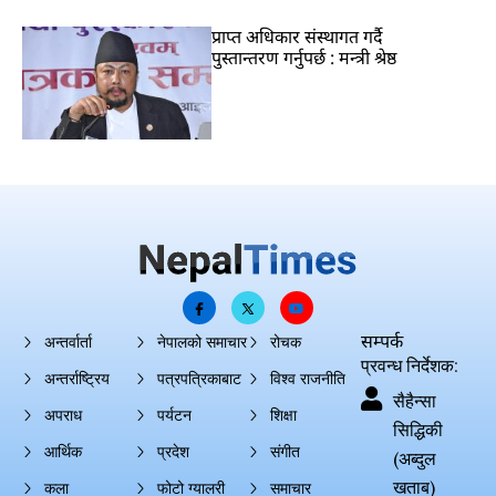
प्राप्त अधिकार संस्थागत गर्दै
पुस्तान्तरण गर्नुपर्छ : मन्त्री श्रेष्ठ
सम्पर्क
अन्तर्वार्ता
नेपालको समाचार
रोचक
प्रवन्ध निर्देशक:
अन्तर्राष्ट्रिय
पत्रपत्रिकाबाट
विश्व राजनीति
सैहैन्सा
अपराध
पर्यटन
शिक्षा
सिद्धिकी
आर्थिक
प्रदेश
संगीत
(अब्दुल
खताब)
कला
फोटो ग्यालरी
समाचार