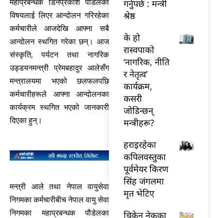
गर्नुपर्छ : मन्त्री
महाप्रबन्धक डिनप्रकाश पौडेलको
श्रेष्ठ
विषयलाई लिएर आन्दोलन गरिरहेका
कर्मचारीले आजदेखि आफ्ना सबै
के हो
आन्दोलन स्थगित गरेका छन्। आज
रास्वपाको
संस्कृति, पर्यटन तथा नागरिक
‘नागरिक, नीति
उड्डयनमन्त्री प्रेमबहादुर आलेसँग
र नेतृत्व’
मन्त्रालयमा भएको छलफलपछि
कार्यक्रम,
कर्मचारीहरूले आफ्ना आन्दोलनका
कसरी
कार्यक्रम स्थगित भएको जानकारी
जोडिन्छन्
दिएका हुन्।
मन्त्रीहरू?
हराइरहेका
कपिलवस्तुका
पूर्वमेयर किरण
सिंह जंगलमा
मन्त्री आले तथा नेपाल वायुसेवा
मृत भेटिए
निगमका कर्मचारीबीच नेपाल वायु सेवा
निगमका महाप्रबन्धक पौडेलका
चिकेन नेकका