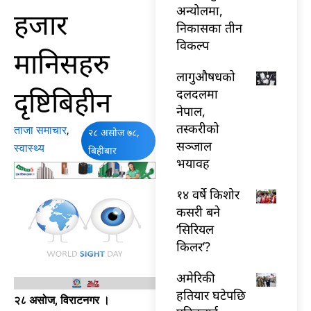
अन्योलमा,
हजार
निकासका तीन
विकल्प
मानिसहरु
लागुऔषधको
दृष्टिबिहीन
दलदलमा
नेपाल,
तस्करीको
ताजा समाचार
,
२८ असोज ७८,
सञ्जाल
स्वास्थ्य
बिहीबार
भयावह
१४ वर्षे किशोर
कसरी बने
‘सिरियल
किलर’?
अमेरिकी
हतियार घटेपछि
२८ असोज, विराटनगर ।