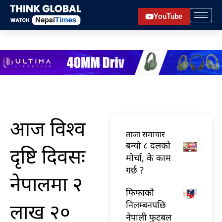
Skip
YouTube
to
content
आज विश्व
ताजा समाचार
बन्यो ८ दलको
दृष्टि दिवसः
मोर्चा, के काम
गर्छ ?
नेपालमा २
फिफाको
लाख २०
निलम्बनपछि
नेपाली फुटबल